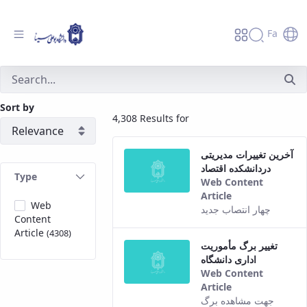
Fa
جستجو - دانشگاه بوعلی سینا همدان
Sort by
4,308 Results for
آخرین تغییرات مدیریتی
دردانشکده اقتصاد
Type
Web Content
Article
Web
This result
چهار انتصاب جدید
Content
comes from
Article
(4308)
the Persian
تغییر برگ مأموریت
version of this
اداری دانشگاه
content.
Web Content
Article
This result
جهت مشاهده برگ