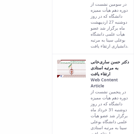
This result
در سومین نشست از
comes from
دوره دهم هیأت ممیزه
the Persian
دانشگاه که در روز
version of
دو‌شنبه 27 اردیبهشت
this content.
ماه برگزار شد عضو
هیأت علمی دانشگاه
بوعلی سینا به مرتبه
دانشیاری ارتقاء یافت.
دکتر حسن ساری‌خانی
به مرتبه استادی
ارتقاء یافت
Web Content
Article
This result
در پنجمین نشست از
comes from
دوره دهم هیأت ممیزه
the Persian
دانشگاه که در روز
version of
دو‌شنبه 31 خرداد ماه
this content.
برگزار شد عضو هیأت
علمی دانشگاه بوعلی
سینا به مرتبه استادی
ارتقاء یافت.