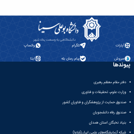
آپارات
تلگرام
واتساپ
سروش
پیام رسان بله
ایتا
پیوندها
دفتر مقام معظم رهبری
وزارت علوم، تحقیقات و فناوری
صندوق حمایت از پژوهشگران و فناوران کشور
صندوق رفاه دانشجویان
بنیاد نخبگان استان همدان
شبکه آزمایشگاه‌های علمی ایران(شاعا)