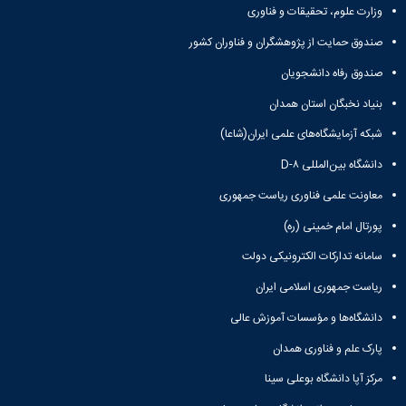
وزارت علوم، تحقیقات و فناوری
صندوق حمایت از پژوهشگران و فناوران کشور
صندوق رفاه دانشجویان
بنیاد نخبگان استان همدان
شبکه آزمایشگاه‌های علمی ایران(شاعا)
دانشگاه بین‌المللی D-۸
معاونت علمی فناوری ریاست جمهوری
پورتال امام خمینی (ره)
سامانه تدارکات الکترونیکی دولت
ریاست جمهوری اسلامی ایران
دانشگاه‌ها و مؤسسات آموزش عالی
پارک علم و فناوری همدان
مرکز آپا دانشگاه بوعلی سینا