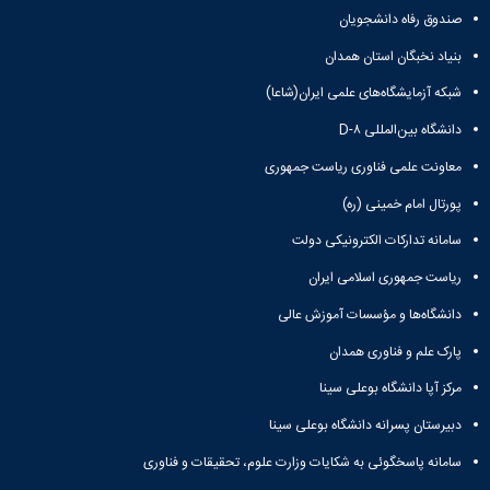
صندوق رفاه دانشجویان
بنیاد نخبگان استان همدان
شبکه آزمایشگاه‌های علمی ایران(شاعا)
دانشگاه بین‌المللی D-۸
معاونت علمی فناوری ریاست جمهوری
پورتال امام خمینی (ره)
سامانه تدارکات الکترونیکی دولت
ریاست جمهوری اسلامی ایران
دانشگاه‌ها و مؤسسات آموزش عالی
پارک علم و فناوری همدان
مرکز آپا دانشگاه بوعلی سینا
دبیرستان پسرانه دانشگاه بوعلی سینا
سامانه پاسخگوئی به شکایات وزارت علوم، تحقیقات و فناوری