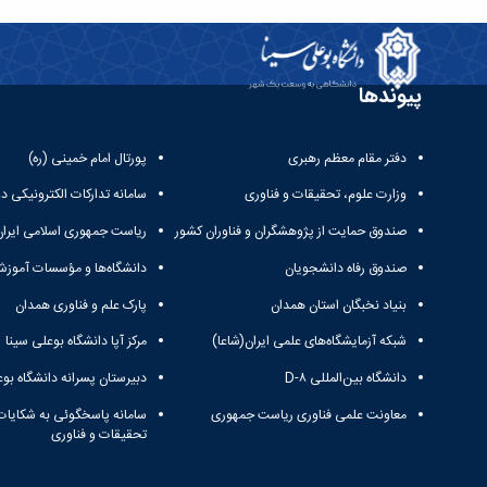
پیوندها
دفتر مقام معظم رهبری
پورتال امام خمینی (ره)
وزارت علوم، تحقیقات و فناوری
سامانه تدارکات الکترونیکی د
صندوق حمایت از پژوهشگران و فناوران کشور
ریاست جمهوری اسلامی ایران
صندوق رفاه دانشجویان
دانشگاه‌ها و مؤسسات آموزش
بنیاد نخبگان استان همدان
پارک علم و فناوری همدان
شبکه آزمایشگاه‌های علمی ایران(شاعا)
مرکز آپا دانشگاه بوعلی سینا
دانشگاه بین‌المللی D-۸
دبیرستان پسرانه دانشگاه بوع
معاونت علمی فناوری ریاست جمهوری
سامانه پاسخگوئی به شکایات
تحقیقات و فناوری