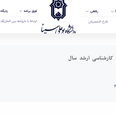
فوق برنامه
پایگاه
رفاهی
ارتباط با ما
روابط بین الملل
(قدم ال
فارغ التحصیلان
۱۴۰۴ - دانشگاه بوعلی سینا همدان
کارشناسی ارشد سال