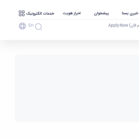
 خبری بسنا
پیشخوان
احراز هویت
خدمات الکترونیک
En
آن) Apply Now