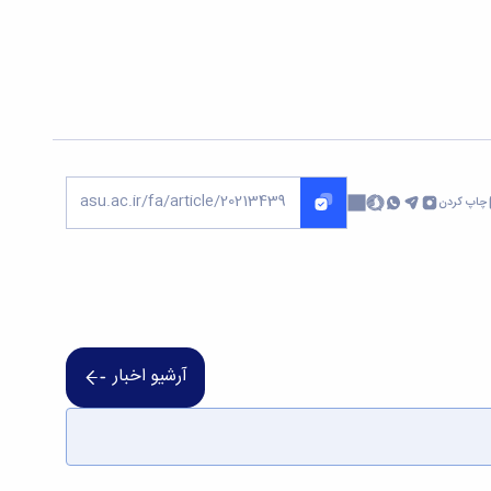
چاپ کردن
آرشیو اخبار