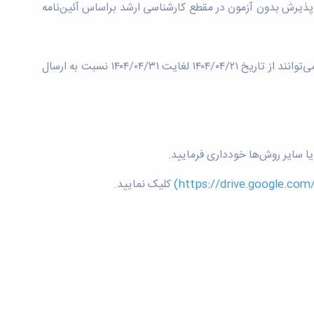
پذیرش بدون آزمون در مقطع کارشناسی ارشد براساس آئین‌نامه
🔹لذا آن دسته از داوطلبانی که دارای شرایط پذیرش بر اساس این آیین‌نامه بوده اما تاکنون درخواستی به این دانشگاه ارسال ننموده‌اند، می‌توانند از تاریخ ۱۴۰۴/۰۴/۲۱ لغایت ۱۴۰۴/۰۴/۳۱ نسبت به ارسال
یا سایر روش‌ها خودداری فرمایید.
https://drive.google.c
کلیک نمایید.