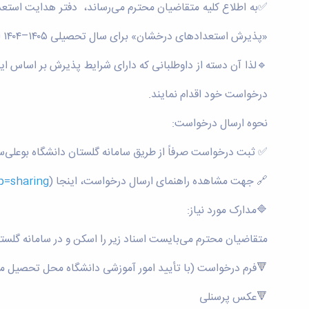
✅به اطلاع کلیه متقاضیان محترم می‌رساند، دفتر هدایت استعد
«پذیرش استعدادهای درخشان» برای سال تحصیلی ۱۴۰۵–۱۴۰۴ اقدام نماید.
درخواست خود اقدام نمایند.
نحوه ارسال درخواست:
✅ ثبت درخواست صرفاً از طریق سامانه گلستان دانشگاه بوعلی‌سی
🔗 جهت مشاهده راهنمای ارسال درخواست، اینجا (
=sharing)
🔷مدارک مورد نیاز:
متقاضیان محترم می‌بایست اسناد زیر را اسکن و در سامانه گلستان
🔻فرم درخواست (با تأیید امور آموزشی دانشگاه محل تحصیل م
🔻عکس پرسنلی