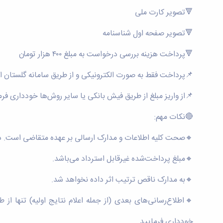
🔻تصویر کارت ملی
🔻تصویر صفحه اول شناسنامه
🔻پرداخت هزینه بررسی درخواست به مبلغ ۴۰۰ هزار تومان
📌پرداخت فقط به صورت الکترونیکی و از طریق سامانه گلستان ا
📌از واریز مبلغ از طریق فیش بانکی یا سایر روش‌ها خودداری فرم
🔴نکات مهم:
🔸صحت کلیه اطلاعات و مدارک ارسالی بر عهده متقاضی است. د
🔸مبلغ پرداخت‌شده غیرقابل استرداد می‌باشد.
🔸به مدارک ناقص ترتیب اثر داده نخواهد شد.
🔸اطلاع‌رسانی‌های بعدی (از جمله اعلام نتایج اولیه) تنها 
خودداری فرمایید.