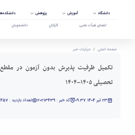
دانشگاه
آموزش
پژوهش
دانشکده‌ها
اعضای هیأت علمی
کارکنان
دانشجویان
تکمیل ظرفیت پذیرش بدون آزمون در مقطع کارشناسی ارشد سال تحصیلی ۱۴۰۵–
صفحه اصلی
جزئیات خبر
تکمیل ظرفیت پذیرش بدون آزمون در مقطع 
تحصیلی ۱۴۰۵–۱۴۰۴
23 تیر 1404 09:37
کد خبر : 20213439
تعداد بازدید : 6457