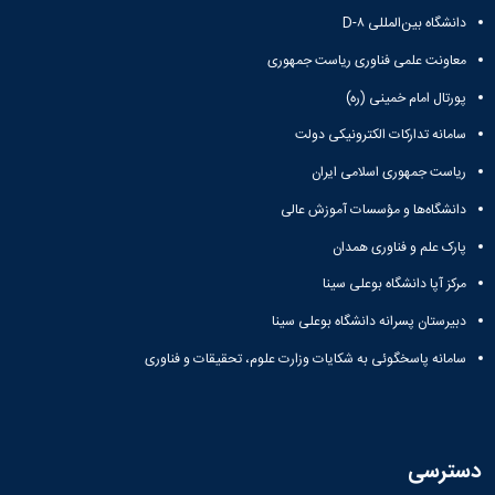
دانشگاه بین‌المللی D-۸
معاونت علمی فناوری ریاست جمهوری
پورتال امام خمینی (ره)
سامانه تدارکات الکترونیکی دولت
ریاست جمهوری اسلامی ایران
دانشگاه‌ها و مؤسسات آموزش عالی
پارک علم و فناوری همدان
مرکز آپا دانشگاه بوعلی سینا
دبیرستان پسرانه دانشگاه بوعلی سینا
سامانه پاسخگوئی به شکایات وزارت علوم، تحقیقات و فناوری
دسترسی