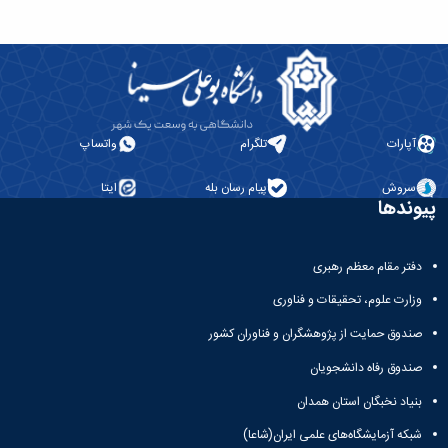
آپارات
تلگرام
واتساپ
سروش
پیام رسان بله
ایتا
پیوندها
دفتر مقام معظم رهبری
وزارت علوم، تحقیقات و فناوری
صندوق حمایت از پژوهشگران و فناوران کشور
صندوق رفاه دانشجویان
بنیاد نخبگان استان همدان
شبکه آزمایشگاه‌های علمی ایران(شاعا)