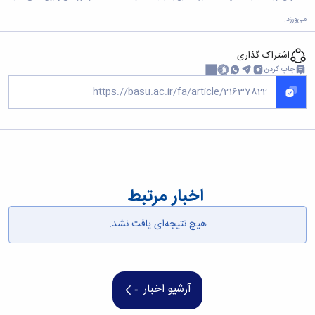
همایش‌ها
می‌ورزد.
انتشارات
دانشگاه
نشر
اشتراک گذاری
کتب
چاپ کردن
مجلات
علمی
فصلنامه
معاونت
پژوهش
و
فناوری
اخبار مرتبط
هیچ نتیجه‌ای یافت نشد.
آرشیو اخبار