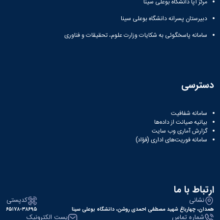
مرکز آپا دانشگاه بوعلی سینا
دبیرستان پسرانه دانشگاه بوعلی سینا
سامانه پاسخگوئی به شکایات وزارت علوم، تحقیقات و فناوری
دسترسی
سامانه شفافیت
بیانیه صیانت از داده‌ها
گزارش آماری وب‌ سایت
سامانه فوریت‌های اداری (فؤاد)
ارتباط با ما
نشانی
کدپستی
همدان، چهارباغ شهید مصطفی احمدی روشن، دانشگاه بوعلی سینا
۶۵۱۷۸-۳۸۶۹۵
شماره تماس
پست الکترونیک