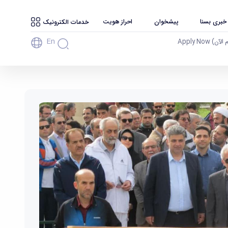
 خبری بسنا
پیشخوان
احراز هویت
خدمات الکترونیک
En
آن) Apply Now