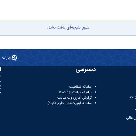
هیچ نتیجه‌ای یافت نشد.
آپارات
دسترسی
ا
ه
سامانه شفافیت
بیانیه صیانت از داده‌ها
81
ولت
گزارش آماری وب‌ سایت
سامانه فوریت‌های اداری (فؤاد)
 عالی