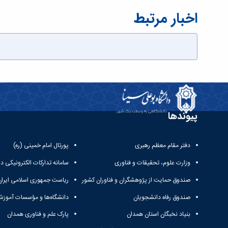
اخبار مرتبط
پیوندها
دفتر مقام معظم رهبری
پورتال امام خمینی (ره)
وزارت علوم، تحقیقات و فناوری
سامانه تدارکات الکترونیکی د
صندوق حمایت از پژوهشگران و فناوران کشور
ریاست جمهوری اسلامی ایران
صندوق رفاه دانشجویان
دانشگاه‌ها و مؤسسات آموزش
بنیاد نخبگان استان همدان
پارک علم و فناوری همدان