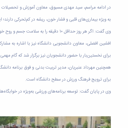
در ادامه مراسم، سید مهدی مسبوق، معاون آموزش و تحصیلات تکم
به ویژه بیماری‌های قلبی و فشار خون، ریشه در کم‌تحرکی دارند؛ 
وی گفت: اگر هر روز حداقل ۱۰ دقیقه را به سلامت جسم و روح خود اختصاص دهیم، این امر در نهایت موجب افزایش راندمان و کارایی ما نیز خواهد شد.
افشین افضلی، معاون دانشجویی دانشگاه نیز با اشاره به مشار
برای نخستین‌بار با حضور دانشجویان نیز برگزار شد که گام م
همچنین مهرداد عنبریان، مدیر تربیت بدنی و فوق برنامه دانشگ
برای ترویج فرهنگ ورزش در سطح دانشگاه است.
وی در پایان گفت: توسعه برنامه‌های ورزشی به‌ویژه در خوابگاه‌ها