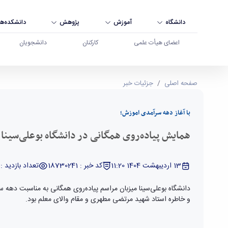
دانشگاه
آموزش
پژوهش
دانشکده‌ها
اعضای هیأت علمی
کارکنان
دانشجویان
همایش پیاده‌روی همگانی در دانشگاه بوعلی‌سینا برگ
صفحه اصلی
جزئیات خبر
با آغاز دهه سرآمدی اموزش؛
همایش پیاده‌روی همگانی در دانشگاه بوعلی‌سینا ب
13 اردیبهشت 1404 11:20
کد خبر : 18730241
تعداد بازدید : 5455
دانشگاه بوعلی‌سینا میزبان مراسم پیاده‌روی همگانی به مناسبت دهه
و خاطره استاد شهید مرتضی مطهری و مقام والای معلم بود.