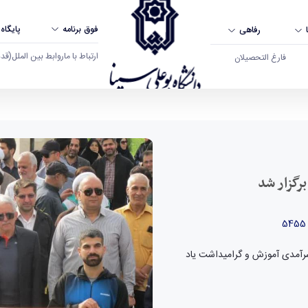
فوق برنامه
پایگاه
رفاهی
ارتباط با ما
روابط بین الملل
(قدم ال
فارغ التحصیلان
زار شد - دانشگاه بوعلی سینا همدان
رگزار شد
 سرآمدی آموزش و گرامیداشت یاد