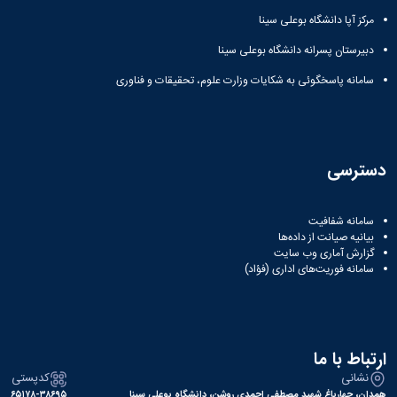
مرکز آپا دانشگاه بوعلی سینا
دبیرستان پسرانه دانشگاه بوعلی سینا
سامانه پاسخگوئی به شکایات وزارت علوم، تحقیقات و فناوری
دسترسی
سامانه شفافیت
بیانیه صیانت از داده‌ها
گزارش آماری وب‌ سایت
سامانه فوریت‌های اداری (فؤاد)
ارتباط با ما
نشانی
کدپستی
همدان، چهارباغ شهید مصطفی احمدی روشن، دانشگاه بوعلی سینا
۶۵۱۷۸-۳۸۶۹۵