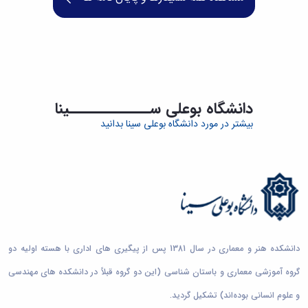
دانشگاه بوعلی ســـــــــــــینا
بیشتر در مورد دانشگاه بوعلی سینا بدانید
دانش‌آموختگان
گروه‌های آموزشی
طرح‌های پژوهشی
آزمایشگاه‌ها و کارگاه‌ها
...
...
5
2952
32
643
47
155
دانشجویان کارشناسی‌ارشد
دانشجویان دکتری
دانشجویان کارشناسی
اعضای هیات علمی
دانشکده هنر و معماری در سال 1381 پس از پیگیری های اداری با هسته اولیه دو
گروه آموزشی معماری و باستان شناسی (این دو گروه قبلاً در دانشکده های مهندسی
و علوم انسانی بوده‌اند) تشکیل گردید.