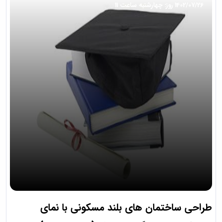
1402/07/26 روز: چهارشنبه ساعت 11
طراحی ساختمان های بلند مسکونی با نمای