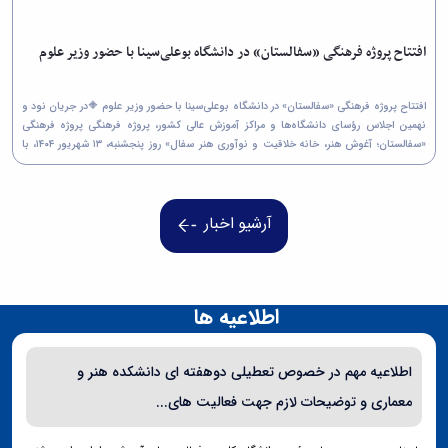
افتتاح پروژه فرهنگی «سفالستان» در دانشگاه بوعلی‌سینا با حضور وزیر علوم
افتتاح پروژه فرهنگی «سفالستان» در دانشگاه بوعلی‌سینا با حضور وزیر علوم 🔶در جریان نود و
نهمین اجلاس رؤسای دانشگاه‌ها و مراکز آموزش عالی کشور، پروژه فرهنگی پروژه فرهنگی
«سفالستان؛ آغوش هنر، خانه خلاقیت و نوآوری هنر سفال» روز پنجشنبه، ۱۳ شهریور ۱۴۰۴، با
حضور دکتر سیمایی صراف، وزیر علوم،...
آرشیو اخبار
اطلاعیه ها
اطلاعیه مهم در خصوص تعطیلی دوهفته ای دانشکده هنر و
معماری و توضیحات لازم جهت فعالیت های...