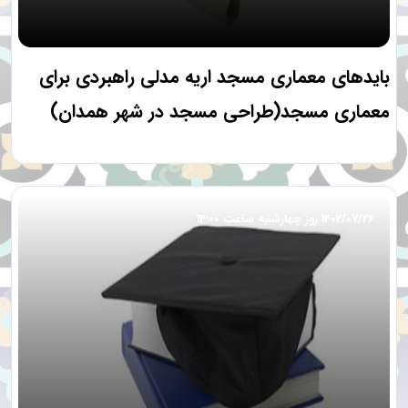
بایدهای معماری مسجد اریه مدلی راهبردی برای
معماری مسجد(طراحی مسجد در شهر همدان)
1402/07/26 روز چهارشنبه ساعت 14:00