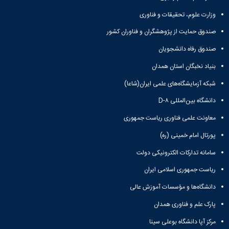
وزارت علوم، تحقیقات و فناوری
صندوق حمایت از پژوهشگران و فناوران کشور
صندوق رفاه دانشجویان
بنیاد نخبگان استان همدان
شبکه آزمایشگاه‌های علمی ایران(شاعا)
دانشگاه بین‌المللی D-۸
معاونت علمی فناوری ریاست جمهوری
پورتال امام خمینی (ره)
سامانه تدارکات الکترونیکی دولت
ریاست جمهوری اسلامی ایران
دانشگاه‌ها و مؤسسات آموزش عالی
پارک علم و فناوری همدان
مرکز آپا دانشگاه بوعلی سینا