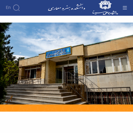
En
صفحه اصلی - دانشکده هنر و معماری