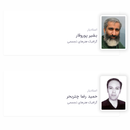
استادیار
بشیر پوروقار
گرافیک-هنرهای تجسمی
استادیار
حمید رضا چتربحر
گرافیک-هنرهای تجسمی