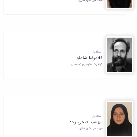
مهندسی شهرسازی
استادیار
غلامرضا شاملو
گرافیک-هنرهای تجسمی
استادیار
مهشید صحی زاده
مهندسی شهرسازی