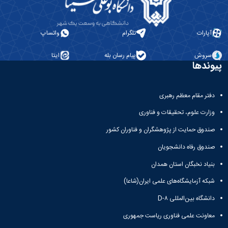
آپارات
تلگرام
واتساپ
سروش
پیام رسان بله
ایتا
پیوندها
دفتر مقام معظم رهبری
وزارت علوم، تحقیقات و فناوری
صندوق حمایت از پژوهشگران و فناوران کشور
صندوق رفاه دانشجویان
بنیاد نخبگان استان همدان
شبکه آزمایشگاه‌های علمی ایران(شاعا)
دانشگاه بین‌المللی D-۸
معاونت علمی فناوری ریاست جمهوری