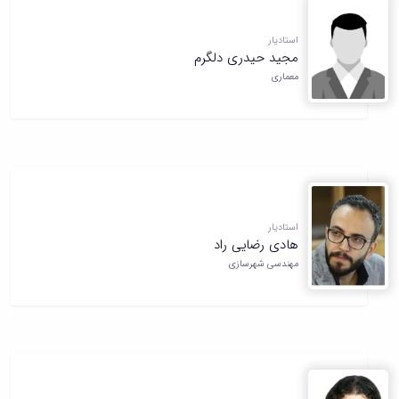
استادیار
مجید حیدری دلگرم
معماری
استادیار
هادی رضایی راد
مهندسی شهرسازی