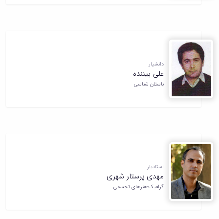
دانشیار
علی بیننده
باستان شناسی
استادیار
مهدی پرستار شهری
گرافیک-هنرهای تجسمی