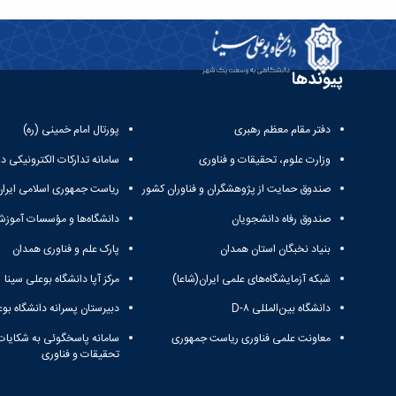
پیوندها
دفتر مقام معظم رهبری
پورتال امام خمینی (ره)
وزارت علوم، تحقیقات و فناوری
سامانه تدارکات الکترونیکی د
صندوق حمایت از پژوهشگران و فناوران کشور
ریاست جمهوری اسلامی ایران
صندوق رفاه دانشجویان
دانشگاه‌ها و مؤسسات آموزش
بنیاد نخبگان استان همدان
پارک علم و فناوری همدان
شبکه آزمایشگاه‌های علمی ایران(شاعا)
مرکز آپا دانشگاه بوعلی سینا
دانشگاه بین‌المللی D-۸
دبیرستان پسرانه دانشگاه بوع
معاونت علمی فناوری ریاست جمهوری
سامانه پاسخگوئی به شکایات
تحقیقات و فناوری