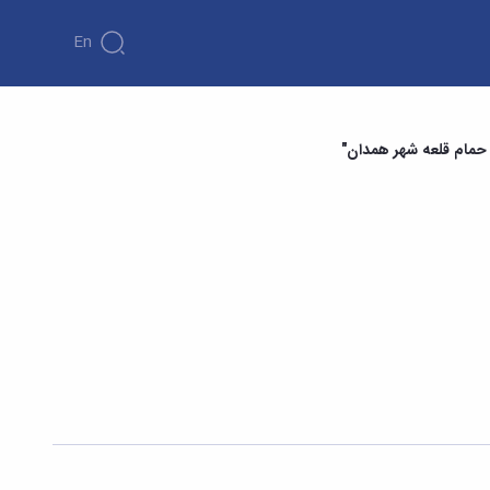
En
حمام قلعه شهر همدان"