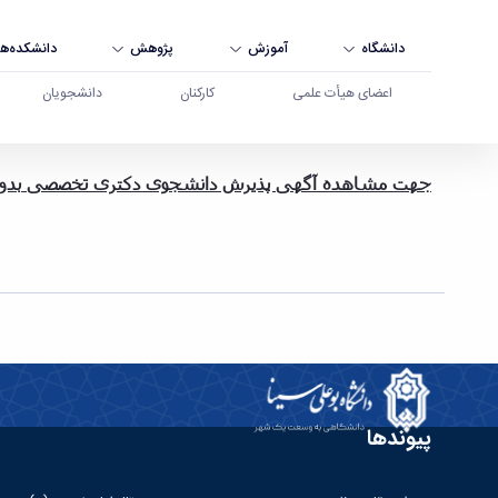
دانشگاه
آموزش
پژوهش
دانشکده‌ها
اعضای هیأت علمی
کارکنان
دانشجویان
جهت مشاهده آگهی پذیرش دانشجوی دکتری تخصصی
بدون
- دانشگاه بوعلی سینا همدان
پیوندها