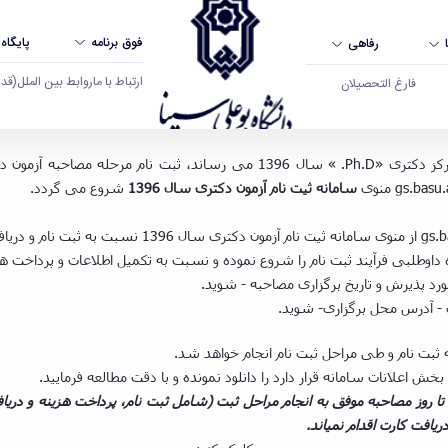
فوق برنامه
پایگاه
رفاهی
ارتباط با ما
روابط بین الملل
(قدم ال
فارغ التحصیلان
سامانه ثیت نام آزمون دکتری سال 1396
شروع می گردد.
ی که تاریخ مصاحبه آن ها 24/08/1396 می باشد و تا روز مصاحبه موفق به انجام مراحل ثبت (شامل ثبت نام
یافت کارت اقدام نمیاند.