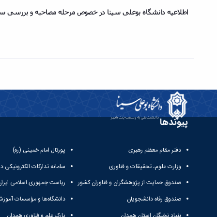
اطلاعیه دانشگاه بوعلی سینا
در خصوص مرحله مصاحبه و بررسی سو
پیوندها
دفتر مقام معظم رهبری
پورتال امام خمینی (ره)
وزارت علوم، تحقیقات و فناوری
سامانه تدارکات الکترونیکی د
صندوق حمایت از پژوهشگران و فناوران کشور
ریاست جمهوری اسلامی ایران
صندوق رفاه دانشجویان
دانشگاه‌ها و مؤسسات آموزش
بنیاد نخبگان استان همدان
پارک علم و فناوری همدان