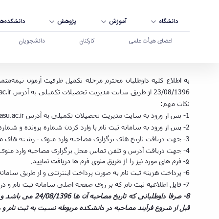
دانشگاه
آموزش
پژوهش
دانشکده‌ها
اعضای هیأت علمی
کارکنان
دانشجویان
بوعلی سینا همدان
23/08/1396 از طریق سایت مدیریت تحصیلات تکمیلی به آدرس gs.basu.ac.ir منوی
نکات مهم:
1- پس از ورود به سایت مدیریت تحصیلات تکمیلی به آدرس gs.basu.ac.ir از منوی سامانه ثیت نام آزمون دکتری سال 1396 نسبت به ثبت نام و دریافت کارت اقدام نمایید.
2- پس از ورود به سامانه ثبت نام با وارد کردن شماره پرونده و شماره داوطلبی فرآیند ثبت نام را شروع نموده و نسبت به تکمیل اطلاعات و پرداخت هزینه ثبت نام و دریافت کارت اقدام نمایید.
3- جهت دریافت تاریخ های برگزاری مصاحبه وارد منوی - رشته های مورد پذیرش و تاریخ برگزاری مصاحبه - شوید.
4- جهت دریافت آدرس و تلفن تماس محل برگزاری مصاحبه وارد منوی - آدرس محل برگزاری- شوید.
5- فرم های مورد نیز را از طریق منوی فرم ها دریافت نمایید.
6- پرداخت هزینه ثبت نام به صورت پرداخت اینترنتی و از طریق سامانه ثبت نام و طی مراحل ثبت نام انجام خواهد شد.
7- فایل اطلاعیه ثبت نام که بر روی صفحه اصلی سامانه ثبت نام و در بخش اعلانات سامانه قرار دارد را دانلود نمونده و با دقت مطالعه فرمایید.
8- صرفا داوطلبان
قبل از شروع فرآیند مصاحبه در دانشکده مربوطه نسبت به ثبت نام و در