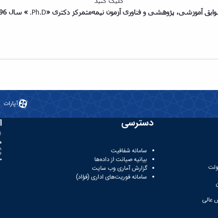
کلیک کنید
ابق آموزشی، پژوهشی و فناوری
آزمون نیمه‌متمرکز دکتری «
Ph.D.
»
سال 1396-تکمیل ظرفیت
آپارات
دسترسی
ا
ه
سامانه شفافیت
بیانیه صیانت از داده‌ها
81
ولت
گزارش آماری وب‌ سایت
سامانه فوریت‌های اداری (فؤاد)
 عالی