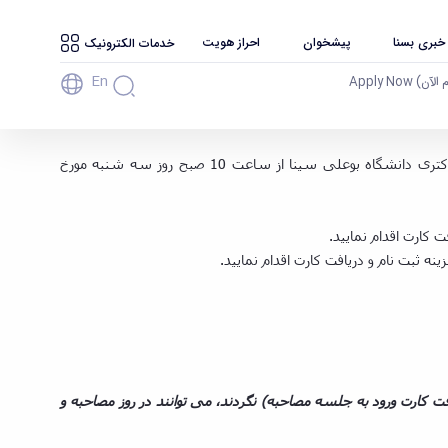
 خبری بسنا
پیشخوان
احراز هویت
خدمات الکترونیک
En
آن) Apply Now
اطلاعیه شماره 4 مرحله تکمیل ظرفیت- شروع ثبت نام مرحله مصاحبه آزمون نیمه‌متمرکز دکتری «Ph.D. » سال 1396 از طریق سامانه ثبت نام - دانشگاه
به اطلاع کلیه داوطلبان محترم مرحله تکمیل ظرفیت آزمون نیمه‌متمرکز دکتری «Ph.D. » سال 1396 می رساند، ثبت نام مرحله مصاحبه آزمون دکتری دانشگاه بوعلی سینا از ساعت 10 صبح روز سه شنبه مورخ
، پرداخت هزینه و دریافت کارت ورود به جلسه مصاحبه) نگردند، می توانند در روز مصاحبه و