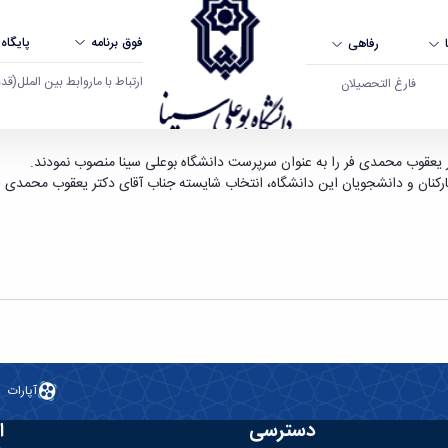
فوق برنامه
پایگاه
رفاهی
ارتباط با ما
روابط بین الملل
(قدم ال
فارغ التحصیلان
 سرپرست دانشگاه بوعلی سینا - دانشگاه بوعلی سی
ر یعقوب محمدی فر را به عنوان سرپرست دانشگاه بوعلی سینا منصوب نمودند.
نان و دانشجویان این دانشگاه، انتخاب شایسته جناب آقای دکتر یعقوب محمدی فر را
آپارات
دسترسی
ا