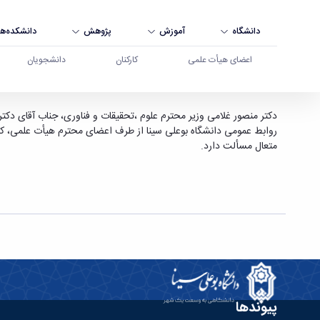
دانشگاه
آموزش
پژوهش
دانشکده‌ها
اعضای هیأت علمی
کارکنان
دانشجویان
انتصاب جناب آقای دکتر یعقوب محمدی فر به عنوان
دکتر منصور غلامی وزیر محترم علوم ،تحقیقات و فناوری، جناب آقای دکت
روابط عمومی دانشگاه بوعلی سینا از طرف اعضای محترم هیأت علمی، کارک
متعال مسألت دارد.
پیوندها