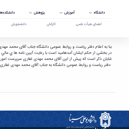
دانشگاه
آموزش
پژوهش
دانشکده‌ها
اعضای هیأت علمی
کارکنان
دانشجویان
انتصاب مدیر امور مالی دانشگاه - دانشگاه بوعلی سی
بنا به اعلام دفتر ریاست و روابط عمومی دانشگاه جناب آقای محمد مه
در بخشی از حکم ایشان آمدهاميد است با رعايت آيين نامه ها ي مالي و
شایان ذکر است که پیش از این آقای محمد مهدی غفاری سرپرست امور ما
دفتر ریاست و روابط عمومی دانشگاه به جناب آقای محمد مهدی غفاری 