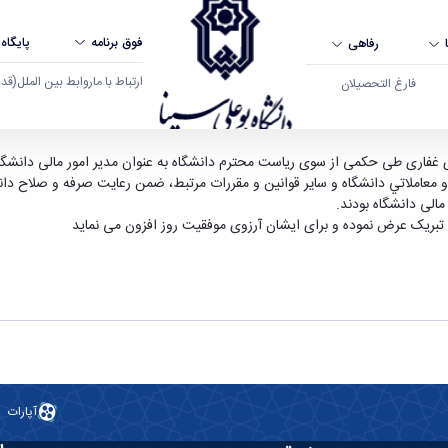
فوق برنامه
پایگاه
رفاهی
ارتباط با ما
روابط بین الملل
(قدم ال
فارغ التحصیلان
نا همدان
دی غفاری طی حکمی از سوی ریاست محترم دانشگاه به عنوان مدیر امور مالی دانشگ
 معاملاتي دانشگاه و ساير قوانين و مقررات مرتبط، ضمن رعايت صرفه و صلاح دا
لی دانشگاه بودند.
تبریک عرض نموده و برای ایشان آرزوی موفقیت روز افزون می نماید
آپارات