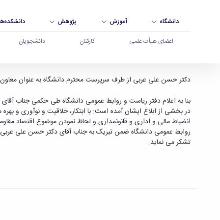
دانشگاه
آموزش
پژوهش
دانشکده‌ها
اعضای هیأت علمی
کارکنان
دانشجویان
انتصاب معاون توسعه مدیریت و پشتیبانی دانشگاه -
دکتر حسن علی عربی از طرف سرپرست محترم دانشگاه به عنوان معاون 
بنا به اعلام دفتر ریاست و روابط عمومی دانشگاه طی حکمی جناب آقا
در بخشی از ابلاغ ایشان آمده است: با ابتکار، خلاقیت و نوآوری و بهره­ 
انضباط مالی و اداری و قانونمداری و لحاظ نمودن موضوع اقتصاد مقاو
روابط عمومی دانشگاه ضمن تبریک به جناب آقای دکتر حسن علی عربی 
تشکر می نماید.