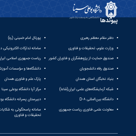
پیوندها
دفتر مقام معظم رهبری
پورتال امام خمینی (ره)
وزارت علوم، تحقیقات و فناوری
سامانه تدارکات الکترونیکی د
صندوق حمایت از پژوهشگران و فناوران کشور
ریاست جمهوری اسلامی ایران
صندوق رفاه دانشجویان
دانشگاه‌ها و مؤسسات آموزش
بنیاد نخبگان استان همدان
پارک علم و فناوری همدان
شبکه آزمایشگاه‌های علمی ایران(شاعا)
مرکز آپا دانشگاه بوعلی سینا
دانشگاه بین‌المللی D-۸
دبیرستان پسرانه دانشگاه بوع
معاونت علمی فناوری ریاست جمهوری
سامانه پاسخگوئی به شکایات
تحقیقات و فناوری