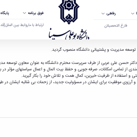
فوق برنامه
پایگاه
رفاهی
ارتباط با ما
روابط بین الملل
(قدم ال
فارغ التحصیلان
 دانشگاه بوعلی سینا همدان
توسعه مدیریت و پشتیبانی دانشگاه منصوب ­گردید.
ی دکتر حسن علی عربی از طرف سرپرست محترم دانشگاه به عنوان معاون توسعه مدی
مندی از تمامی امکانات، صرفه­ جویی و حفظ بیت­ المال و اعمال سیاست­های مؤثر در به
متی و استفاده از ظرفیت خیرین، کمال همت و تلاش خود را بکار گیرید.
و آرزوی موفقیت برای ایشان در مسؤولیت جدید، از زحمات بی شائبه ایشان در ط