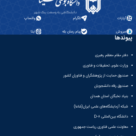
آپارات
تلگرام
واتساپ
سروش
پیام رسان بله
ایتا
پیوندها
دفتر مقام معظم رهبری
وزارت علوم، تحقیقات و فناوری
صندوق حمایت از پژوهشگران و فناوران کشور
صندوق رفاه دانشجویان
بنیاد نخبگان استان همدان
شبکه آزمایشگاه‌های علمی ایران(شاعا)
دانشگاه بین‌المللی D-۸
معاونت علمی فناوری ریاست جمهوری