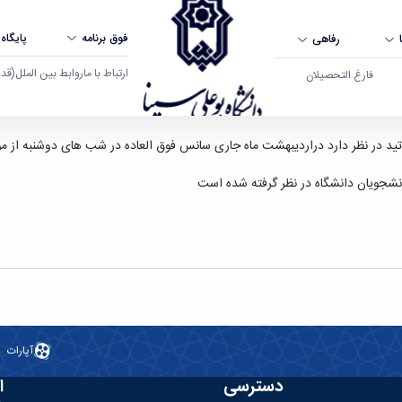
فوق برنامه
پایگاه
رفاهی
ارتباط با ما
روابط بین الملل
(قدم ال
فارغ التحصیلان
سینا همدان
انشجویان دانشگاه در نظر گرفته شده است
آپارات
دسترسی
ا