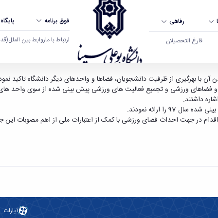
فوق برنامه
پایگاه
رفاهی
ارتباط با ما
روابط بین الملل
(قدم ال
فارغ التحصیلان
 بوعلی سینا همدان
 آن با بهرگیری از ظرفیت دانشجویان، فضاها و واحدهای دیگر دانشگاه تاکید نمود
فضاهای ورزشی و تجمیع فعالیت های ورزشی پیش بینی شده از سوی واحد های دیگر
اره داشتند.
قدام در جهت احداث فضای ورزشی با کمک از اعتبارات ملی از اهم مصوبات این ج
آپارات