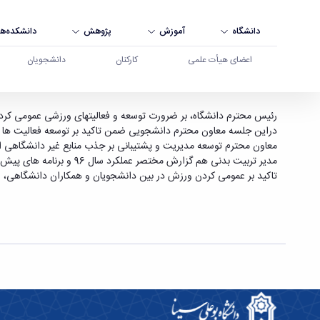
دانشگاه
آموزش
پژوهش
دانشکده‌ها
اعضای هیأت علمی
کارکنان
دانشجویان
تشکیل شورای ورزش دانشگاه بوعلی سینا - دانشگاه
رئیس محترم دانشگاه، بر ضرورت توسعه و فعالیت­های ورزشی عمومی کردن
دراین جلسه معاون محترم دانشجویی ضمن تاکید بر توسعه فعالیت ها و 
معاون محترم توسعه مدیریت و پشتیبانی بر جذب منابع غیر دانشگاهی اش
مدیر تربیت بدنی هم گزارش مختصر عملکرد سال 96 و برنامه های پیش بینی شده سال 97 را ارائه نمودند.
تاکید بر عمومی کردن ورزش در بین دانشجویان و همکاران دانشگاهی، ا