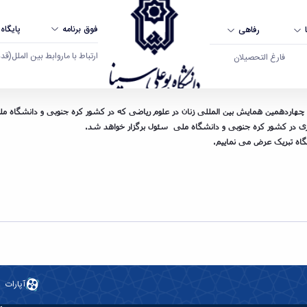
فوق برنامه
پایگاه
رفاهی
ارتباط با ما
روابط بین الملل
(قدم ال
فارغ التحصیلان
خنران کلیدی همایش بین المللی ریاضیات - دانشگ
هاردهمین همایش بین المللی زنان در علوم ریاضی که در کشور کره جنوبی و دانشگاه ملی
شگاه تبریک عرض می نماییم.
آپارات