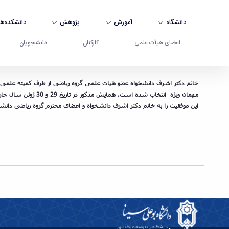
دانشگاه
آموزش
پژوهش
دانشکده‌ها
اعضای هیأت علمی
کارکنان
دانشجویان
دکتر اشرف دانشخواه عضو هیات علمی گروه ریاضی س
خانم دکتر اشرف دانشخواه عضو هیات علمی گروه ریاضی از طرف کمیته علمی چ
مهمان ویژه انتخاب شده است. همایش مذکور در تاریخ 29 و 30 ژوئن سال جاری در کشور کره جنوبی و دانشگاه ملی سئول برگزار خواهد شد.
این موفقیت را به خانم دکتر اشرف دانشخواه و اعضای محترم گروه ریاضی دان