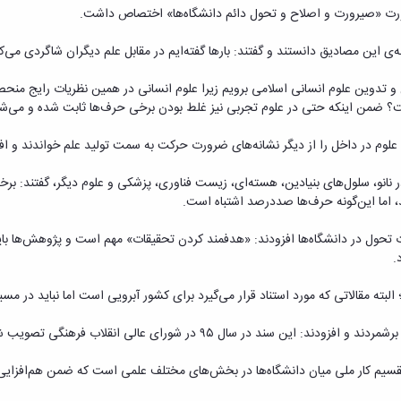
رورت «صیرورت و اصلاح و تحول دائم دانشگاه‌ها» اختصاص داشت.
‌ی این مصادیق دانستند و گفتند: بارها گفته‌ایم در مقابل علم دیگران شاگردی می‌
یین و تدوین علوم انسانی اسلامی برویم زیرا علوم انسانی در همین نظریات رایج من
یست؟ ضمن اینکه حتی در علوم تجربی نیز غلط بودن برخی حرف‌ها ثابت شده و می‌شو
لوم در داخل را از دیگر نشانه‌های ضرورت حرکت به سمت تولید علم خواندند و افزود
نانو، سلول‌های بنیادین، هسته‌ای، زیست فناوری، پزشکی و علوم دیگر، گفتند: برخی
د، اما این‌گونه حرف‌ها صددرصد اشتباه است.
ت تحول در دانشگاه‌ها افزودند: «هدفمند کردن تحقیقات» مهم است و پژوهش‌ها با
.
بته مقالاتی که مورد استناد قرار می‌گیرد برای کشور آبرویی است اما نباید در مسیر
 عالی انقلاب فرهنگی تصویب شده اما اجرای آن پیشرفت نداشته است.
سیم کار ملی میان دانشگاه‌ها در بخش‌های مختلف علمی است که ضمن هم‌افزایی، ب