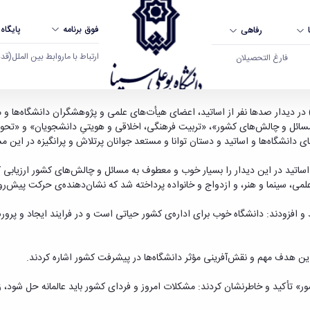
فوق برنامه
پایگاه
رفاهی
ارتباط با ما
روابط بین الملل
(قدم ال
فارغ التحصیلان
‌ها با رهبر انقلاب - دانشگاه بوعلی سینا همدان
ر دیدار صدها نفر از اساتید، اعضای هیأت‌های علمی و پژوهشگران دانشگاه‌ها و مرا
 مسائل و چالش‌های کشور»، «تربیت فرهنگی، اخلاقی و هویتیِ دانشجویان» و «تحو
ای دانشگاه‌ها و اساتید و دستان توانا و مستعد جوانان پرتلاش و پرانگیزه در این
اساتید در این دیدار را بسیار خوب و معطوف به مسائل و چالش‌های کشور ارزیابی 
لمی، سینما و هنر، و ازدواج و خانواده پرداخته شد که نشان‌دهنده‌ی حرکت پیش‌رو
 و افزودند: دانشگاه خوب برای اداره‌ی کشور حیاتی است و در فرایند ایجاد و پرو
ین هدف مهم و نقش‌آفرینی مؤثر دانشگاه‌ها در پیشرفت کشور اشاره کردند.
ور» تأکید و خاطرنشان کردند: مشکلات امروز و فردای کشور باید عالمانه حل شود، 