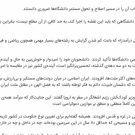
اب آن را در مسیر اصلاح و تحول مستمر دانشگاه‌ها ضروری دانستند.
 دانشگاهی که باید این نقشه را اجرا کند، به حد کافی از آن مطلع نیست؛ بنابراین 
 درآمدزا» که باعث کم شدن گرایش به رشته‌های بسیار مهمی همچون ریاضی و فیز
 دانشگاه‌ها تأکید کردند: دانشجویانِ خود را امیدوار و خوش‌بین به حال و آینده‌
ه دو سه دهه‌ی گذشته، تحسین‌برانگیز است، آینده‌ی کشور نیز در مقایسه با امروز
ده‌های اکثر ملت‌ها، افزودند: ایران اسلامی در میان دولت‌های مستکبر و بی‌ارزش، ب
 که دشمنان خبیث، دائم به فکر توطئه باشند که به فضل الهی در مقابل ملت ای
وزیر کودک‌کش رژیم اشغالگر در سفر به اروپا گفتند: این جنایت‌کار که سرآمد همه‌ی 
طین کاملاً منطقی و منطق بر موازین دموکراسی است.
نیستی در غزه و قدس افزودند: همیشه گفته‌ایم برای تعیین نوع حکومت در کشور تاری
 از سرزمین‌های اشغالی- نظرخواهی و همه‌پرسی شود.