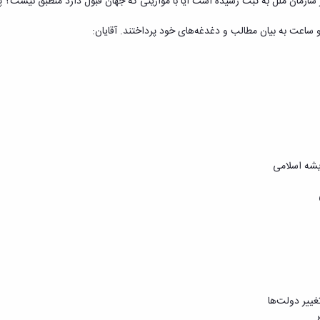
 سازمان ملل به ثبت رسیده است آیا با موازینی که جهان قبول دارد منطبق نیست؟ پ
یشه اسلامی
غییر دولت‌ها