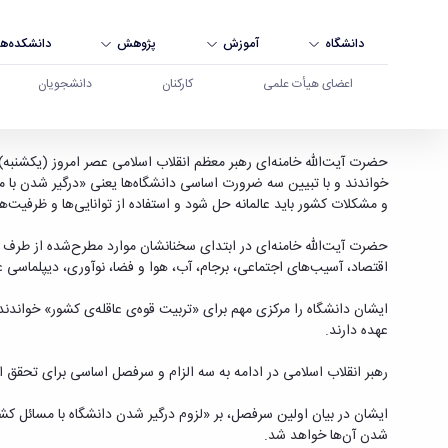
دانشگاه
آموزش
پژوهش
دانشکده‌ها
اعضای هیأت علمی
کارکنان
دانشجویان
دیدار جمعی از استادان، نخبگان و پژوهشگران دانشگاه
حضرت آیت‌الله خامنه‌ای رهبر معظم انقلاب اسلامی عصر امروز (یکشنبه) د
خواندند و با تبیین سه ضرورت اساسی دانشگاه‌ها یعنی «درگیر شدن با
و مشکلات کشور باید عالمانه حل شود و استفاده از توانایی‌ها و ظرفیت‌ه
حضرت آیت‌الله خامنه‌ای در ابتدای سخنانشان موارد مطرح‌شده از طرف 
اقتصاد، آسیب‌های اجتماعی، برجام، آب، هوا و فضا، نوآوری، دیپلماسی ع
ایشان دانشگاه را مرکزی مهم برای «تربیت قوه‌ی عاقله‌ی کشور» خواندند
عهده دارند.
رهبر انقلاب اسلامی در ادامه به سه الزام و سرفصل اساسی برای تحقق ا
ایشان در بیان اولین سرفصل، بر «لزوم درگیر شدن دانشگاه با مسائل کش
شدن آن‌ها خواهد شد.