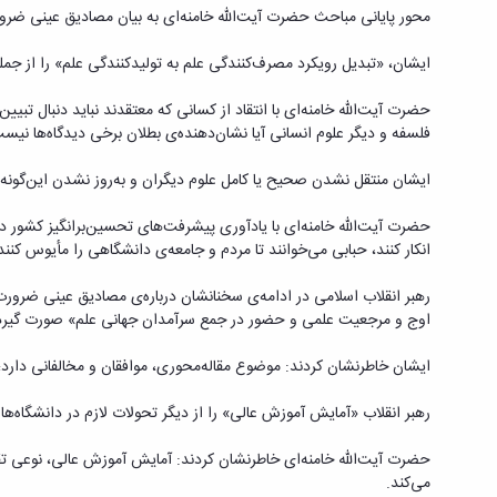
محور پایانی مباحث حضرت آیت‌الله خامنه‌ای به بیان مصادیق عینی ض
ایشان، «تبدیل رویکرد مصرف‌کنندگی علم به تولیدکنندگی علم» را از جمله
حضرت آیت‌الله خامنه‌ای با انتقاد از کسانی که معتقدند نباید دنبال تب
فلسفه و دیگر علوم انسانی آیا نشان‌دهنده‌ی بطلان برخی دیدگاه‌ها ن
ایشان منتقل نشدن صحیح یا کامل علوم دیگران و به‌روز نشدن این‌گونه ع
حضرت آیت‌الله خامنه‌ای با یادآوری پیشرفت‌های تحسین‌برانگیز کشور در 
انکار کنند، حبابی می‌خوانند تا مردم و جامعه‌ی دانشگاهی را مأیوس کنن
رهبر انقلاب اسلامی در ادامه‌ی سخنانشان درباره‌ی مصادیق عینی ضرور
اوج و مرجعیت علمی و حضور در جمع سرآمدان جهانی علم» صورت گیرد
ایشان خاطرنشان کردند: موضوع مقاله‌محوری، موافقان و مخالفانی دارد؛ ال
رهبر انقلاب «آمایش آموزش عالی» را از دیگر تحولات لازم در دانشگاه‌ها برشمردند و افزودند: این سند در سال ۹۵ در شورای
حضرت آیت‌الله خامنه‌ای خاطرنشان کردند: آمایش آموزش عالی، نوعی تق
می‌کند.