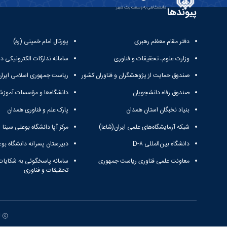
پیوندها
دفتر مقام معظم رهبری
پورتال امام خمینی (ره)
وزارت علوم، تحقیقات و فناوری
سامانه تدارکات الکترونیکی د
صندوق حمایت از پژوهشگران و فناوران کشور
ریاست جمهوری اسلامی ایران
صندوق رفاه دانشجویان
دانشگاه‌ها و مؤسسات آموزش
بنیاد نخبگان استان همدان
پارک علم و فناوری همدان
شبکه آزمایشگاه‌های علمی ایران(شاعا)
مرکز آپا دانشگاه بوعلی سینا
دانشگاه بین‌المللی D-۸
دبیرستان پسرانه دانشگاه بوع
معاونت علمی فناوری ریاست جمهوری
سامانه پاسخگوئی به شکایات
تحقیقات و فناوری
ت