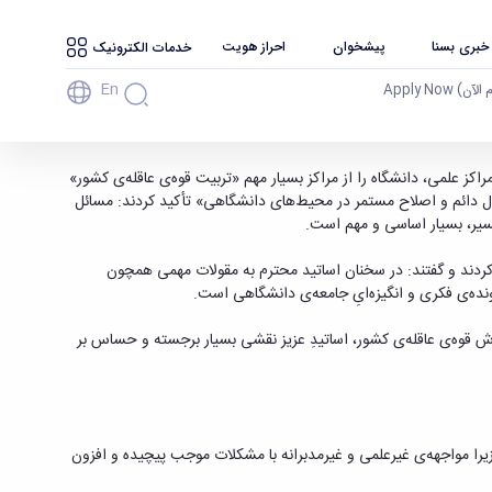
 خبری بسنا
پیشخوان
احراز هویت
خدمات الکترونیک
En
آن) Apply Now
کز علمی، دانشگاه را از مراکز بسیار مهم «تربیت قوه‌ی عاقله‌ی کشور»
ل دائم و اصلاح مستمر در محیط‌های دانشگاهی» تأکید کردند: مسائل
 مسیر، بسیار اساسی و مهم است.
کردند و گفتند: در سخنان اساتید محترم به مقولات مهمی همچون
نده‌ی فکری و انگیزه‌ایِ جامعه‌ی دانشگاهی است.
رش قوه‌ی عاقله‌ی کشور، اساتیدِ عزیز نقشی بسیار برجسته و حساس بر
زیرا مواجهه‌ی غیرعلمی و غیرمدبرانه با مشکلات موجب پیچیده و افزون