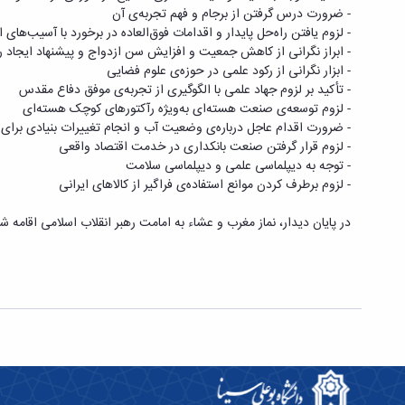
- ضرورت درس گرفتن از برجام و فهم تجربه‌ی آن
- لزوم یافتن راه‌حل پایدار و اقدامات فوق‌العاده در برخورد با آسیب‌های
- ابراز نگرانی از کاهش جمعیت و افزایش سن ازدواج و پیشنهاد ایجاد ر
- ابزار نگرانی از رکود علمی در حوزه‌ی علوم فضایی
- تأکید بر لزوم جهاد علمی با الگوگیری از تجربه‌ی موفق دفاع مقدس
- لزوم توسعه‌ی صنعت هسته‌ای به‌ویژه رآکتورهای کوچک هسته‌ای
- ضرورت اقدام عاجل درباره‌ی وضعیت آب و انجام تغییرات بنیادی برای 
- لزوم قرار گرفتن صنعت بانکداری در خدمت اقتصاد واقعی
- توجه به دیپلماسی علمی و دیپلماسی سلامت
- لزوم برطرف کردن موانع استفاده‌ی فراگیر از کالاهای ایرانی
در پایان دیدار، نماز مغرب و عشاء به امامت رهبر انقلاب اسلامی اقامه شد