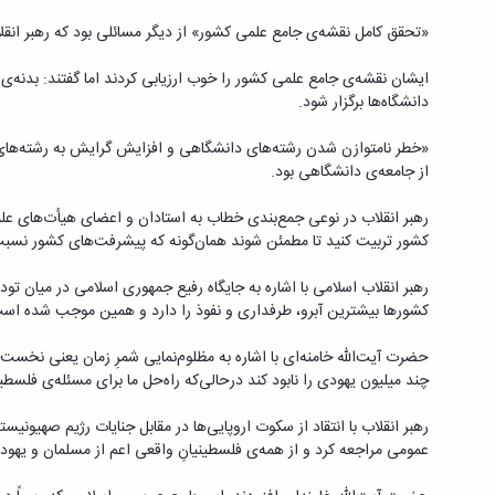
«تحقق کامل نقشه‌ی جامع علمی کشور» از دیگر مسائلی بود که رهبر انقل
ایشان نقشه‌ی جامع علمی کشور را خوب ارزیابی کردند اما گفتند: بدنه‌ی
دانشگاه‌ها برگزار شود.
«خطر نامتوازن شدن رشته‌های دانشگاهی و افزایش گرایش به رشته‌های
از جامعه‌ی دانشگاهی بود.
رهبر انقلاب در نوعی جمع‌بندی خطاب به استادان و اعضای هیأت‌های علمی
کشور تربیت کنید تا مطمئن شوند همان‌گونه که پیشرفت‌های کشور نسبت ب
رهبر انقلاب اسلامی با اشاره به جایگاه رفیع جمهوری اسلامی در میان تو
کشورها بیشترین آبرو، طرفداری و نفوذ را دارد و همین موجب شده است
حضرت آیت‌الله خامنه‌ای با اشاره به مظلوم‌نمایی شمرِ زمان یعنی نخست‌
چند میلیون یهودی را نابود کند درحالی‌که راه‌حل ما برای مسئله‌ی فلس
رهبر انقلاب با انتقاد از سکوت اروپایی‌ها در مقابل جنایات رژیم صهیو
عمومی مراجعه کرد و از همه‌ی فلسطینیانِ واقعی اعم از مسلمان و یهودی و مسیحی که حداقل ۸۰ سال در این سرزمین بوده‌اند -چه در داخل و چه در خارج