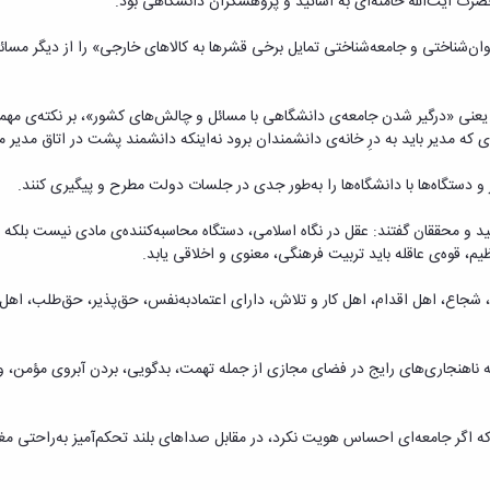
رت آیت‌الله خامنه‌ای به اساتید و پژوهشگران دانشگاهی بود.
ن‌شناختی و جامعه‌شناختی تمایل برخی قشرها به کالاهای خارجی» را از دیگر مسائلی
یعنی «درگیر شدن جامعه‌ی دانشگاهی با مسائل و چالش‌های کشور»، بر نکته‌ی مهمی 
ه مدیر باید به درِ خانه‌ی دانشمندان برود نه‌اینکه دانشمند پشت در اتاق مدیر م
 دستگاه‌ها با دانشگاه‌ها را به‌طور جدی در جلسات دولت مطرح و پیگیری کنند.
 و محققان گفتند: عقل در نگاه اسلامی، دستگاه محاسبه‌کننده‌ی مادی نیست بلکه
، قوه‌ی عاقله باید تربیت فرهنگی، معنوی و اخلاقی یابد.
شجاع، اهل اقدام، اهل کار و تلاش، دارای اعتمادبه‌نفس، حق‌پذیر، حق‌طلب، اهل مبا
 به ناهنجاری‌های رایج در فضای مجازی از جمله تهمت، بدگویی، بردن آبروی مؤمن،
را که اگر جامعه‌ای احساس هویت نکرد، در مقابل صداهای بلند تحکم‌آمیز به‌راحتی م