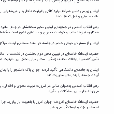
«کمک به اصلاح زنجیره‌ی چرخه‌ی تولید و مصرف» از دیگر توصیه‌های حض
ایشان بررسی علمی «موانع تولید کالای باکیفیت داخلی» و «ریشه‌یابی روا
عالمانه، عینی و قابل تحقق دهد.
رهبر انقلاب اسلامی در جمع‌بندی اولین محور سخنانشان در جمع اساتید 
همکاری، نیازمند طلب و خواست مدیران و مسئولان کشور است به‌گونه‌ای ک
ایشان از مسئولان دولتی حاضر در جلسه خواستند مسئله‌ی ارتباط مراکز و
حضرت آیت‌الله خامنه‌ای در تبیین محور دوم بحثشان در نشست با اساتید
تأمین‌کننده‌ی ارتباطات مختلف زندگی است و برای تحقق این ظرفیت عظیم
ایشان به جامعه‌ی دانشگاهی تأکید کردند: جوان پاک دانشجو را باایمان، 
آینده، جامعه را به‌درستی مدیریت کند.
رهبر انقلاب اسلامی به‌عنوان مثالی در ضرورت تربیت معنوی و اخلاقی،
می‌تواند جلوی این مشکلات را بگیرد.
حضرت آیت‌الله خامنه‌ای افزودند: جوان امروز را باهویت بار بیاورید چ
احساس عزت و ایستادگی می‌دهد.