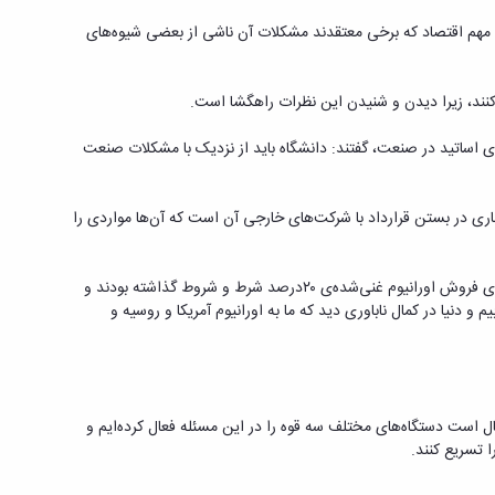
‌ی مهم اقتصاد که برخی معتقدند مشکلات آن ناشی از بعضی شیوه‌های
ه کنند، زیرا دیدن و شنیدن این نظرات راهگشا است.
ای اساتید در صنعت، گفتند: دانشگاه باید از نزدیک با مشکلات صنعت
چاری در بستن قرارداد با شرکت‌های خارجی آن است که آن‌ها مواردی را
حضرت آیت‌الله خامنه‌ای تجربه‌ی غنی‌سازی ۲۰درصد را نمونه‌ای درخشان از توانایی و استعداد جوانان کشور برشمردند و خاطرنشان کردند: در دوره‌ای که برای فروش اورانیوم غنی‌شده‌ی ۲۰درصد شرط و شروط گذاشته بودند و
ن زمینه گرایش پیدا کرده بودند، با تلاش جوانان و با پافشاری و استقامت توانستیم به اورانیوم ۲۰درصد دست یابیم و دنیا در کمال ناباوری دید که ما به اورانیوم آمریکا و روسیه و
 است دستگاه‌های مختلف سه قوه را در این مسئله فعال کرده‌ایم و
 تسریع کنند.