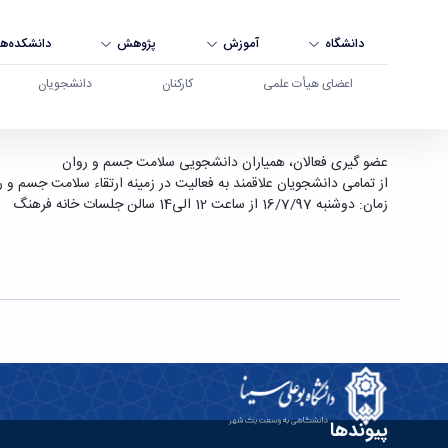
دانشگاه
آموزش
پژوهش
دانشکده‌ها
اعضای هیأت علمی
کارکنان
دانشجویان
فراخوان مرکز مشاوره دانشجویی دانشگاه - دانشگاه 
عضو گیری فعالان، همیاران دانشجویی سلامت جسم و روان
از تمامی دانشجویان علاقمند به فعالیت در زمینه ارتقاء سلامت جسم و 
زمان: دوشنبه 16/7/97 از ساعت 12 الی14 سالن جلسات خانه فرهنگ
پیوندها