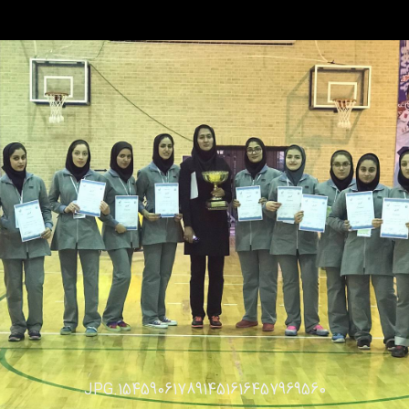
57969560.JPG