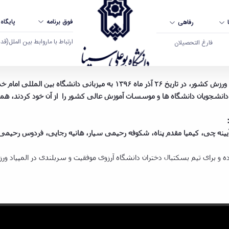
فوق برنامه
پایگاه
رفاهی
ارتباط با ما
روابط بین الملل
(قدم ال
فارغ التحصیلان
دانشجویان - دانشگاه بوعلی سینا همدان
مسابقات بسکتبال قهرمانی دانشجویان دختر دانشگاه های منطقه ۴ ورزش کشور، در
 دانشجویان دانشگاه ها و موسسات آموزش عالی کشور را از آن خود کردند، همچنی
ینه چی، کیمیا مقدم پناه، شکوفه رحیمی سیار، هانیه رجایی، فردوس رحیمی 
ده و برای تیم بسکتبال دختران دانشگاه آرزوی موفقیت و سربلندی در المپیاد 