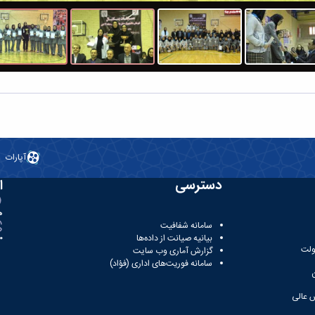
آپارات
دسترسی
ا
ه
سامانه شفافیت
بیانیه صیانت از داده‌ها
81
ولت
گزارش آماری وب‌ سایت
سامانه فوریت‌های اداری (فؤاد)
 عالی