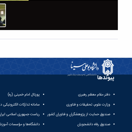
پیوندها
دفتر مقام معظم رهبری
پورتال امام خمینی (ره)
وزارت علوم، تحقیقات و فناوری
سامانه تدارکات الکترونیکی د
صندوق حمایت از پژوهشگران و فناوران کشور
ریاست جمهوری اسلامی ایران
صندوق رفاه دانشجویان
دانشگاه‌ها و مؤسسات آموزش