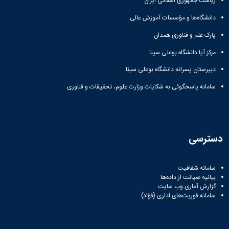
ریاست جمهوری اسلامی ایران
زمین
آزمایشگاه
و
دانشگاه
آموزش
معظم
چمن
باستان
حسابداری
(محمد)
کارکنان
دانشگاه‌ها و مؤسسات آموزش عالی
رهبری
شناسی
سالن‌های
رزن
سایر
تماس
ورزشی
آزمایشگاه
پارک علم و فناوری همدان
صنایع
تقویم
با
تفریحی-
هوش
غذایی
آموزشی
دانشگاه
مرکز آپا دانشگاه بوعلی سینا
سیاحتی
ربات
بهار
نظامنامه
روابط
باغ
و
مجتمع
اخلاق
دبیرستان پسرانه دانشگاه بوعلی سینا
عمومی
دانشگاه
بینایی
آموزش
آموزش
آدرس
موزه
سامانه پاسخگوئی به شکایات وزارت علوم، تحقیقات و فناوری
آزمایشگاه
عالی
دانش‌آموختگان
دانشکده‌ها
تاریخ
ژئوماتیک
فاطمیه
شماره
طبیعی
پژوهش
نهاوند
تلفن‌ها
کتابخانه
(ویژه
مرکزی
دختران)
دسترسی
و
مرکز
اسناد
سامانه شفافیت
پایان
بیانیه صیانت از داده‌ها
نامه
گزارش آماری وب‌ سایت
و
سامانه فوریت‌های اداری (فؤاد)
رساله
علم
سنجی