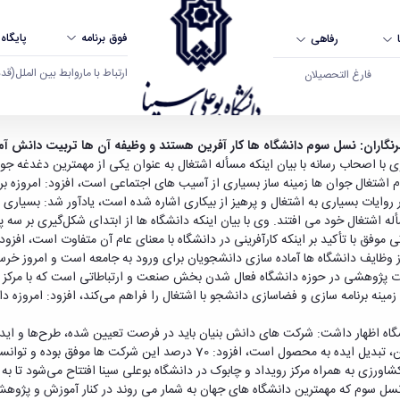
فوق برنامه
پایگاه
رفاهی
ارتباط با ما
روابط بین الملل
(قدم ال
فارغ التحصیلان
دانشگاه بوعلی سینا همدان
نگاران:
نسل سوم دانشگاه ‌ها کار آفرین هستند و وظیفه آن ها
تربیت دانش آم
 اصحاب رسانه با بیان اینکه مسأله اشتغال به عنوان یکی از مهمترین دغدغه جوان ‌ه
 اشتغال جوان ‌ها زمینه‌ ساز بسیاری از آسیب ‌های اجتماعی است، افزود: امروزه ب
ر روایات بسیاری به اشتغال و پرهیز از بیکاری اشاره شده است، یادآور شد: بسیار
أله اشتغال خود می افتند. وی با بیان اینکه دانشگاه‌ ها از ابتدای شکل‌گیری بر س
موفق با تأکید بر اینکه کارآفرینی در دانشگاه با معنای عام آن متفاوت است، افزود:
وظایف دانشگاه‌ ها آماده ‌سازی دانشجویان برای ورود به جامعه است و امروز خرسن
ولات پژوهشی در حوزه دانشگاه فعال شدن بخش صنعت و ارتباطاتی است که با مرکز 
زمینه برنامه ‌سازی و فضاسازی دانشجو با اشتغال را فراهم می‌کند، افزود: امروزه
 اظهار داشت: شرکت ‌های دانش بنیان باید در فرصت تعیین شده، طرح‌ها و ایده‌
محصول ارائه کنند. وی با بیان اینکه یکی از وظایف دانشگاه‌ های کارآفرین، تبدیل
رزی به همراه مرکز رویداد و چابوک در دانشگاه بوعلی سینا افتتاح می‌شود تا به ع