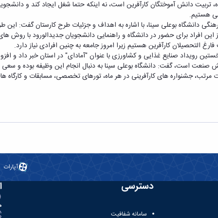
تربیت دانش آموختگان کارآفرین است، نه اینکه حتما شغل ایجاد کند و دانشجویان ب
ینی هستیم.
ین افراد برای حضور در دانشگاه و راهنمایی دانشجویان جدیدالورود با روش‌ های اش
ستین رویداد صنایع غذایی و کشاورزی با عنوان "آمادای" در استان خبر داد و افزود
ا بخش صنعت است، گفت: دانشگاه بوعلی سینا به دنبال انجام این وظیفه بوده و سعی د
 مرتب، جشنواره‌ های کارآفرینی در هر ماه، تورهای تخصصی، مسابقات و کارگاه ‌ها
آپارات
دسترسی
ا
ه
سامانه شفافیت