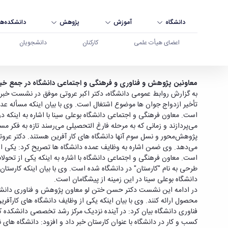
دانشگاه
آموزش
پژوهش
دانشکده‌ها
اعضای هیأت علمی
کارکنان
دانشجویان
پایه‌ریزی طرح« کارستان» در دانشگاه بوعلی سینا - 
معاونین پژوهش و فناوری و فرهنگی و اجتماعی دانشگاه در جمع خبر
به گزارش روابط عمومی دانشگاه، دکتر اکبر عروتی‌ موفق در نشست خبری با
تأخیر ازدواج جوان ‌ها موضوع اشتغال است. وی با بیان اینکه مسأله عدم
است. معاون فرهنگی و اجتماعی دانشگاه بوعلی سینا با اشاره به اینکه د
می‌پردازند و زمانی که به مرحله فارغ ‌التحصیلی می‌رسند تازه به فکر مس
پژوهش‌محور و نسل سوم آنها دانشگاه ‌های کار آفرین هستند. دکتر عروتی ‌
می‌دهد. وی ضمن اشاره به وظایف عمده دانشگاه‌ ها تصریح کرد: یکی از 
است. معاون فرهنگی و اجتماعی دانشگاه با اشاره به اینکه یکی از تح
طرحی به نام "کارستان" در دانشگاه شده است. وی با بیان اینکه کارستان 
دانشگاه بوعلی ‌سینا در این زمینه از پیشگامان است.
در ادامه این نشست دکتر حسن ختن ‌لو معاون پژوهش و فناوری دانشگاه
ﻓﻨﺎﻭﺭﯼ ﺩﺍﻧﺸﮕﺎه بیان کرد: در آینده نزدیک مرکز رشد تخصصی دانشکده کشاو