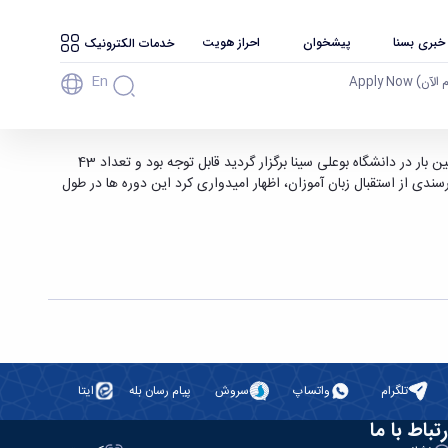
 خبری بسنا
پیشخوان
احراز هویت
خدمات الکترونیک
En
آن) Apply Now
یی زبان فارسی " مرکز آموزش زبان فارسی به غیر
با توجه به برگزاری دوره های آزاد فشرده تابستانی یک ماهه و دو ماهه ی فارسی آموزی مرکز آموزش زبان فارسی دانشگاه، استقبال از این دوره ها که نخستین بار در دانشگاه بوعلی سینا برگزار گردید قابل توجه بود و تعداد 43
ین خبر و اظهار خرسندی از استقبال زبان آموزان، اظهار امیدواری کرد این دوره ها در طول
تلگرام
واتساپ
سروش
پیام رسان بله
ایتا
رتباط با ما