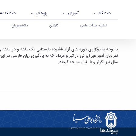
دانشگاه
آموزش
پژوهش
دانشکده‌ها
اعضای هیأت علمی
کارکنان
دانشجویان
" استقبال زبان آموزان خارجی از دوره های آزاد فشر
نفر زبان آموز غیر ایرانی در تیر و مر
فارسی زبانان دانشگاه " - دانشگاه بوعلی سینا همدان
سال نیز تکرار و با اقبال مواجه گردند.
پیوندها