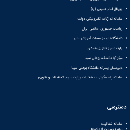
پورتال امام خمینی (ره)
سامانه تدارکات الکترونیکی دولت
ریاست جمهوری اسلامی ایران
دانشگاه‌ها و مؤسسات آموزش عالی
پارک علم و فناوری همدان
مرکز آپا دانشگاه بوعلی سینا
دبیرستان پسرانه دانشگاه بوعلی سینا
سامانه پاسخگوئی به شکایات وزارت علوم، تحقیقات و فناوری
دسترسی
سامانه شفافیت
بیانیه صیانت از داده‌ها