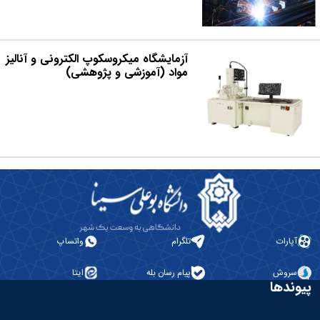
آزمایشگاه میکروسکوپ الکترونی و آنالیز
مواد (آموزشی و پژوهشی)
آپارات
تلگرام
واتساپ
سروش
پیام رسان بله
ایتا
پیوندها