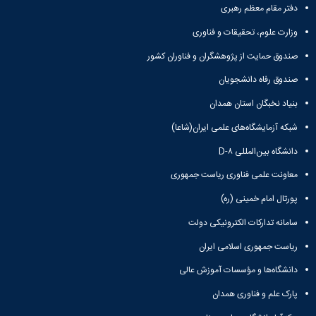
دفتر مقام معظم رهبری
وزارت علوم، تحقیقات و فناوری
صندوق حمایت از پژوهشگران و فناوران کشور
صندوق رفاه دانشجویان
بنیاد نخبگان استان همدان
شبکه آزمایشگاه‌های علمی ایران(شاعا)
دانشگاه بین‌المللی D-۸
معاونت علمی فناوری ریاست جمهوری
پورتال امام خمینی (ره)
سامانه تدارکات الکترونیکی دولت
ریاست جمهوری اسلامی ایران
دانشگاه‌ها و مؤسسات آموزش عالی
پارک علم و فناوری همدان