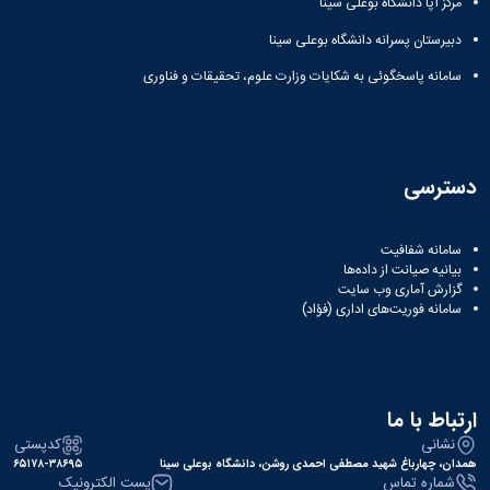
مرکز آپا دانشگاه بوعلی سینا
دبیرستان پسرانه دانشگاه بوعلی سینا
سامانه پاسخگوئی به شکایات وزارت علوم، تحقیقات و فناوری
دسترسی
سامانه شفافیت
بیانیه صیانت از داده‌ها
گزارش آماری وب‌ سایت
سامانه فوریت‌های اداری (فؤاد)
ارتباط با ما
نشانی
کدپستی
همدان، چهارباغ شهید مصطفی احمدی روشن، دانشگاه بوعلی سینا
۶۵۱۷۸-۳۸۶۹۵
شماره تماس
پست الکترونیک