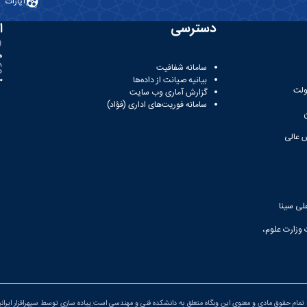
آپارات
دسترسی
ا
ه
سامانه شفافیت
بیانیه صیانت از داده‌ها
81
ولت
گزارش آماری وب‌ سایت
سامانه فوریت‌های اداری (فؤاد)
 عالی
لی سینا
 وزارت علوم،
تمام حقوق مادی و معنوی این وبگاه متعلق به دانشکده فنی و مهندسی است.پیاده سازی توسط
سپهرافزار ایران