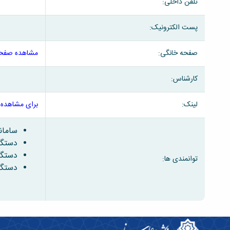
تلفن داخلی:
پست الکترونیک:
صفحه خانگی:
مشاهده صفحه
کارشناس:
لینک:
برای مشاهده 
سامانه
دستگا
دستگاه
توانمندی ها:
دستگا