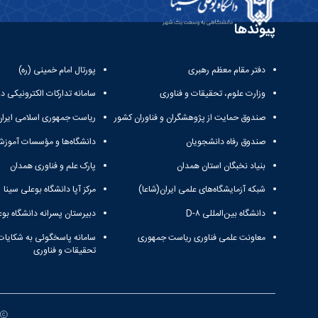
پیوندها
دفتر مقام معظم رهبری
پورتال امام خمینی (ره)
وزارت علوم، تحقیقات و فناوری
سامانه تدارکات الکترونیکی د
صندوق حمایت از پژوهشگران و فناوران کشور
ریاست جمهوری اسلامی ایران
صندوق رفاه دانشجویان
دانشگاه‌ها و مؤسسات آموزش
بنیاد نخبگان استان همدان
پارک علم و فناوری همدان
شبکه آزمایشگاه‌های علمی ایران(شاعا)
مرکز آپا دانشگاه بوعلی سینا
دانشگاه بین‌المللی D-۸
دبیرستان پسرانه دانشگاه بوع
معاونت علمی فناوری ریاست جمهوری
سامانه پاسخگوئی به شکایات
تحقیقات و فناوری