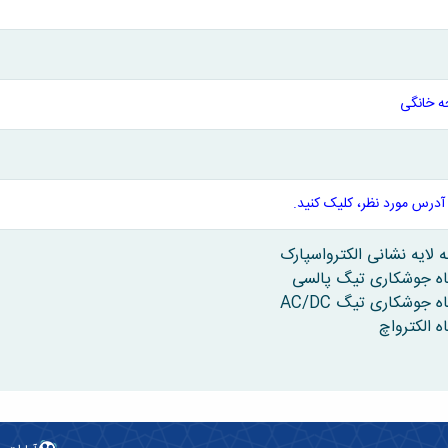
 خانگی
آدرس مورد نظر، کلیک کنید.
 لایه نشانی الکترواسپارک
ه جوشکاری تیگ پالسی
 جوشکاری تیگ AC/DC
ه الکترواچ