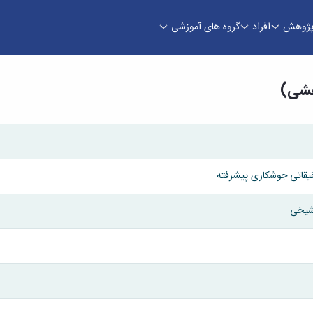
ژوهش
افراد
گروه های آموزشی
- دانشکده فنی و مهندسی
هشی)
قیقاتی جوشکاری پیشرفته
شیخی