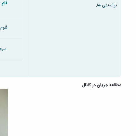
نام 
توانمندی ها:
فلوم تح
سرع
مطالعه جریان در کانال