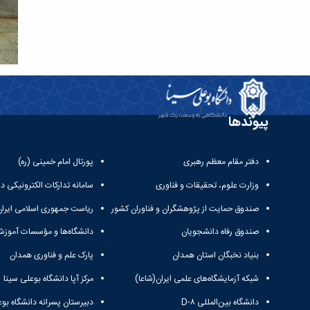
پیوندها
دفتر مقام معظم رهبری
پورتال امام خمینی (ره)
وزارت علوم، تحقیقات و فناوری
سامانه تدارکات الکترونیکی د
صندوق حمایت از پژوهشگران و فناوران کشور
ریاست جمهوری اسلامی ایران
صندوق رفاه دانشجویان
دانشگاه‌ها و مؤسسات آموزش
بنیاد نخبگان استان همدان
پارک علم و فناوری همدان
شبکه آزمایشگاه‌های علمی ایران(شاعا)
مرکز آپا دانشگاه بوعلی سینا
دانشگاه بین‌المللی D-۸
دبیرستان پسرانه دانشگاه بوع