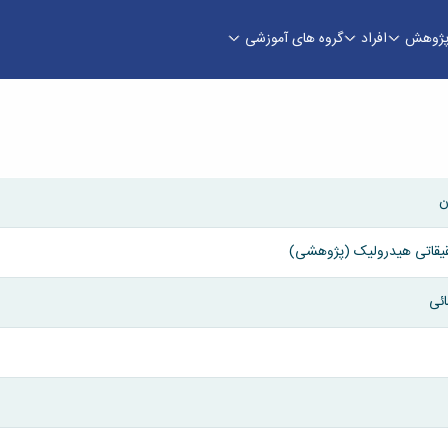
ژوهش
افراد
گروه های آموزشی
ده فنی و مهندسی
ن
قیقاتی هیدرولیک (پژوهشی)
ائی