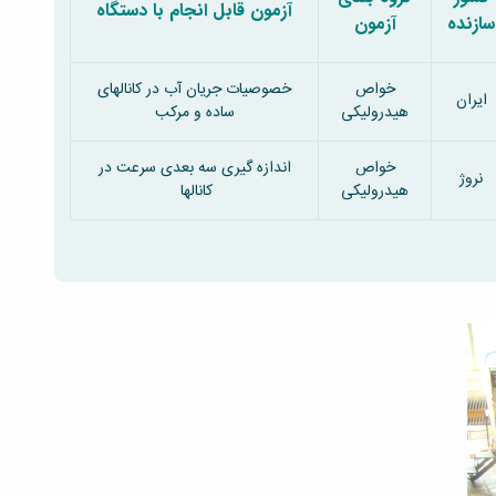
آزمون قابل انجام با دستگاه
سازنده
آزمون
خواص
خصوصیات جریان آب در کانالهای
ایران
هیدرولیکی
ساده و مرکب
خواص
اندازه گیری سه بعدی سرعت در
نروژ
هیدرولیکی
کانالها