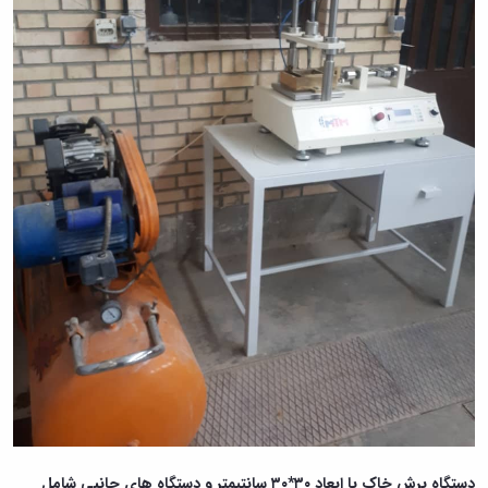
دستگاه برش خاک با ابعاد ۳۰*۳۰ سانتیمتر و
دستگاه های
جانبی شامل