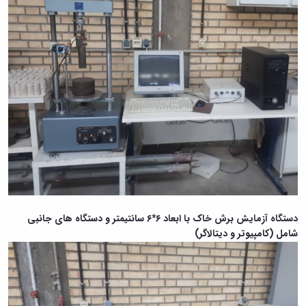
دستگاه آزمایش برش خاک با ابعاد ۶*۶ سانتیمتر و
دستگاه های
جانبی
شامل (کامپیوتر و دیتالاگر)