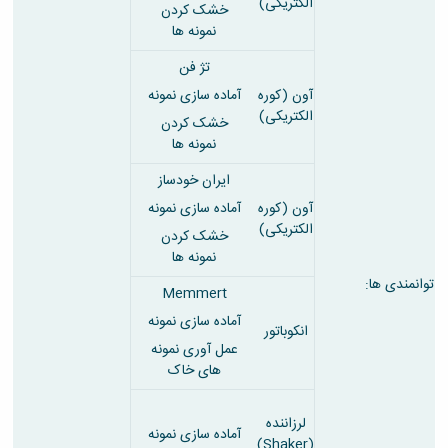
الکتریکی)
خشک کردن
نمونه ها
تژ فن
آون (کوره
آماده سازی نمونه
الکتریکی)
خشک کردن
نمونه ها
ایران خودساز
آون (کوره
آماده سازی نمونه
الکتریکی)
خشک کردن
نمونه ها
توانمندی ها:
Memmert
آماده سازی نمونه
انکوباتور
عمل آوری نمونه
های خاک
لرزاننده
آماده سازی نمونه
(Shaker)