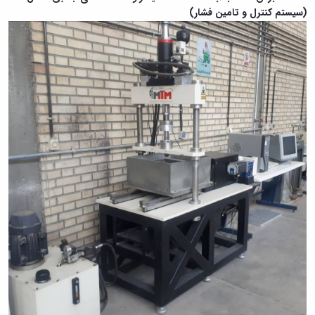
(
سیستم کنترل و تامین فشار)