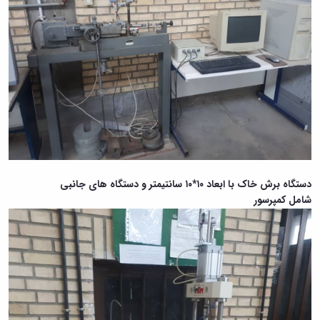
دستگاه برش خاک با ابعاد ۱۰*۱۰ سانتیمتر و
دستگاه های
جانبی
شامل
کمپرسور