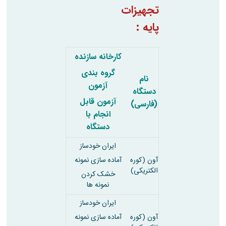
تجهیزات
پایه :
کارخانه سازنده
گروه بندی
نام
آزمون
دستگاه
آزمون قابل
(فارسی)
انجام با
دستگاه
ایران خودساز
آون (کوره
آماده سازی نمونه
الکتریکی)
خشک کردن
نمونه ها
ایران خودساز
آون (کوره
آماده سازی نمونه