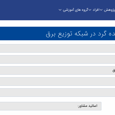
ژوهش
افراد
گروه های آموزشی
بکه توزیع برق - دانشکده فنی و مهندسی
یده گرد در شبکه توزیع برق
ق
اساتید مشاور: