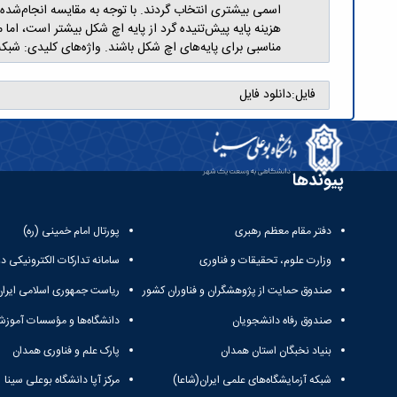
اسمی بیشتری انتخاب گردند. با توجه به مقایسه انجام‌شده 
هزینه پایه پیش‌تنیده گرد از پایه اچ شکل بیشتر است، اما
مناسبی برای پایه‌های اچ شکل باشند. واژه‌های کلیدی: شبک
فایل:
دانلود فایل
پیوندها
دفتر مقام معظم رهبری
پورتال امام خمینی (ره)
وزارت علوم، تحقیقات و فناوری
سامانه تدارکات الکترونیکی د
صندوق حمایت از پژوهشگران و فناوران کشور
ریاست جمهوری اسلامی ایران
صندوق رفاه دانشجویان
دانشگاه‌ها و مؤسسات آموزش
بنیاد نخبگان استان همدان
پارک علم و فناوری همدان
شبکه آزمایشگاه‌های علمی ایران(شاعا)
مرکز آپا دانشگاه بوعلی سینا