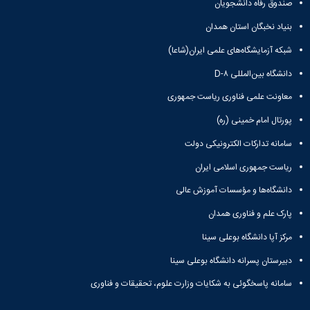
صندوق رفاه دانشجویان
بنیاد نخبگان استان همدان
شبکه آزمایشگاه‌های علمی ایران(شاعا)
دانشگاه بین‌المللی D-۸
معاونت علمی فناوری ریاست جمهوری
پورتال امام خمینی (ره)
سامانه تدارکات الکترونیکی دولت
ریاست جمهوری اسلامی ایران
دانشگاه‌ها و مؤسسات آموزش عالی
پارک علم و فناوری همدان
مرکز آپا دانشگاه بوعلی سینا
دبیرستان پسرانه دانشگاه بوعلی سینا
سامانه پاسخگوئی به شکایات وزارت علوم، تحقیقات و فناوری