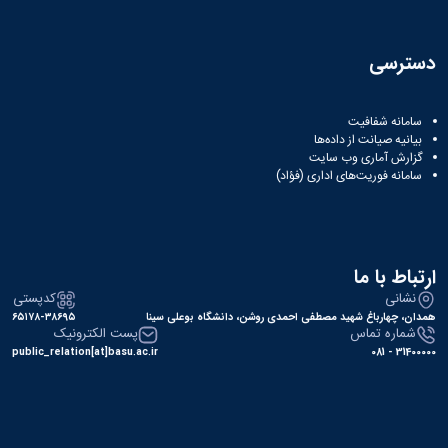
دسترسی
سامانه شفافیت
بیانیه صیانت از داده‌ها
گزارش آماری وب‌ سایت
سامانه فوریت‌های اداری (فؤاد)
ارتباط با ما
نشانی
کدپستی
همدان، چهارباغ شهید مصطفی احمدی روشن، دانشگاه بوعلی سینا
۶۵۱۷۸-۳۸۶۹۵
شماره تماس
پست الکترونیک
public_relation[at]basu.ac.ir
31400000 - 081