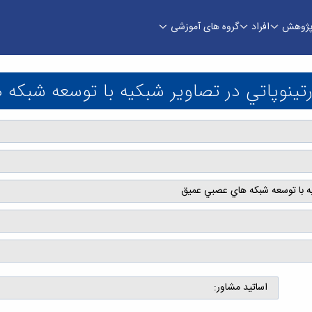
ژوهش
افراد
گروه های آموزشی
صاوير شبكيه با توسعه شبكه هاي عصبي عميق - دا
ينوپاتي در تصاوير شبكيه با توسعه شبكه
يه با توسعه شبكه هاي عصبي عميق
اساتید مشاور: