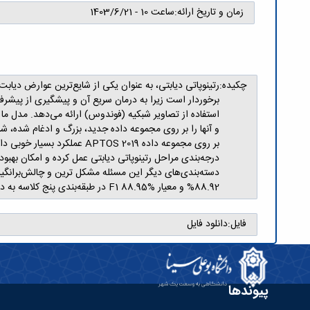
زمان و تاریخ ارائه:
ساعت 10 - 1403/6/21
چکیده:
رتینوپاتی دیابتی، به عنوان یکی از شایع‌ترین عوارض دیا
برخوردار است زیرا به درمان سریع آن و پیشگیری از پیشر
بر روی مجموعه داده S 2019
درجه‌بندی مراحل رتینوپاتی دیابتی عمل کرده و امکان بهبود
88.92% و معیار F1 88.95% در طبقه‌بندی پنج کلاسه به دست آمده است، که این نشان از عملکرد موفق این مدل در این مسئله می‌باشد.
فایل:
دانلود فایل
پیوندها