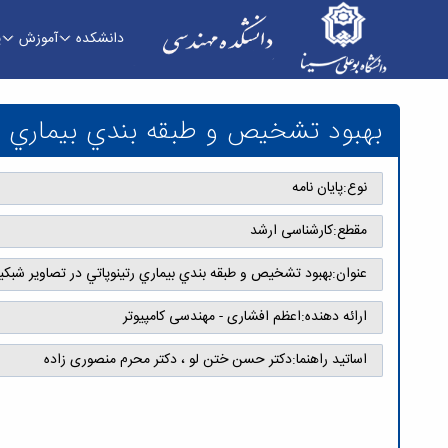
دانشکده
آموزش
پ
بهبود تشخيص و طبقه بندي بيماري رتينوپاتي در ت
بهبود تشخيص و طبقه بندي بيماري رت
نوع:
پایان نامه
مقطع:
کارشناسی ارشد
عنوان:
بهبود تشخيص و طبقه بندي بيماري رتينوپاتي در تصاوير شبك
ارائه دهنده:
اعظم افشاری - مهندسی کامپیوتر
اساتید راهنما:
دکتر حسن ختن لو ، دکتر محرم منصوری زاده