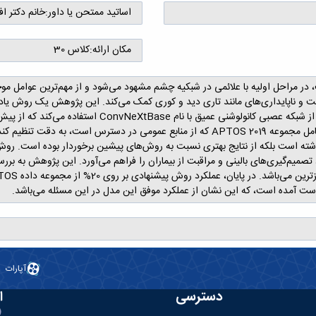
اساتید ممتحن یا داور:
خانم دکتر اف
مکان ارائه:
کلاس 30
بت، در مراحل اولیه با علائمی در شبکیه چشم مشهود می‌شود و از مهم‌ترین عوامل 
فت و ناپایداری‌های مانند تاری دید و کوری کمک می‌کند. این پژوهش یک روش یاد
استفاده از تصاویر شبکیه (فوندوس) ارائه می‌دهد. مدل ما
و آنها را بر روی مجموعه داده جدید، بزرگ و ادغام شده، شامل مجموعه APTOS 2019 که از من
APTO عملکرد بسیار خوبی داشته است بلکه از نتایج بهتری نسبت به روش‌های پیشین برخوردار بوده 
 تصمیم‌گیری‌های بالینی و مراقبت از بیماران را فراهم می‌آورد. این پژوهش به برر
آپارات
دسترسی
ا