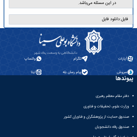
در این مسئله می‌باشد.
فایل:
دانلود فایل
آپارات
تلگرام
واتساپ
سروش
پیام رسان بله
ایتا
پیوندها
دفتر مقام معظم رهبری
وزارت علوم، تحقیقات و فناوری
صندوق حمایت از پژوهشگران و فناوران کشور
صندوق رفاه دانشجویان