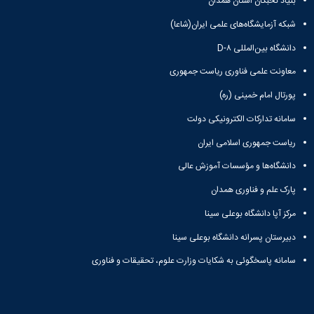
بنیاد نخبگان استان همدان
شبکه آزمایشگاه‌های علمی ایران(شاعا)
دانشگاه بین‌المللی D-۸
معاونت علمی فناوری ریاست جمهوری
پورتال امام خمینی (ره)
سامانه تدارکات الکترونیکی دولت
ریاست جمهوری اسلامی ایران
دانشگاه‌ها و مؤسسات آموزش عالی
پارک علم و فناوری همدان
مرکز آپا دانشگاه بوعلی سینا
دبیرستان پسرانه دانشگاه بوعلی سینا
سامانه پاسخگوئی به شکایات وزارت علوم، تحقیقات و فناوری