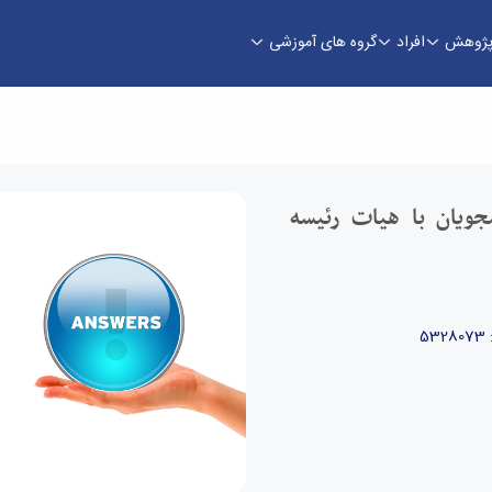
ژوهش
افراد
گروه های آموزشی
ترم دانشکده مهندسی - دانشکده فنی و مهندسی
ویان با هیات رئیسه
53