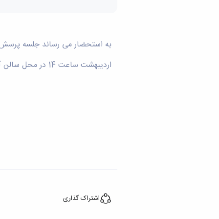
اردیبهشت ساعت 14 در محل سالن آمفی تئاتر دانشکده برگزار می شود.
اشتراک گذاری