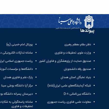
پیوندها
دفتر مقام معظم رهبری
پورتال امام خمینی (ره)
وزارت علوم، تحقیقات و فناوری
سامانه تدارکات الکترونیکی د
صندوق حمایت از پژوهشگران و فناوران کشور
ریاست جمهوری اسلامی ایران
صندوق رفاه دانشجویان
دانشگاه‌ها و مؤسسات آموزش
بنیاد نخبگان استان همدان
پارک علم و فناوری همدان
شبکه آزمایشگاه‌های علمی ایران(شاعا)
مرکز آپا دانشگاه بوعلی سینا
دانشگاه بین‌المللی D-۸
دبیرستان پسرانه دانشگاه بوع
معاونت علمی فناوری ریاست جمهوری
سامانه پاسخگوئی به شکایات
تحقیقات و فناوری