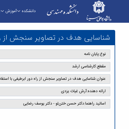
دانشکده
آموزش
پ
شناسایی هدف در تصاویر سنجش از راه دور ابرطیفی 
شناسایی هدف در تصاویر سنجش از راه
نوع:
پایان نامه
مقطع:
کارشناسی ارشد
عنوان:
شناسایی هدف در تصاویر سنجش از راه دور ابرطیفی با استفاد
ارائه دهنده:
آرش غیاث یزدی
اساتید راهنما:
دکتر حسن ختن‌لو - دکتر یوسف رضایی