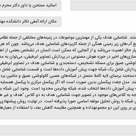
اساتید ممتحن یا داور:
دکتر محرم 
مکان ارائه:
آمفی تئاتر دانشکده مه
هستند. شناسایی هدف یکی از مهمترین موضوعات در زمینه‌های مختلفی از جمله 
نابع آب‌های زیر زمینی همگی از جمله کاریردهای شناسایی هدف می‌باشد. چون که 
ر حائز اهمیت می‌باشد و از آنجایی که ممکن است انسان در تشخص بعضی از اهد
‌سازی‌های اخیر در حوزه هوش مصنوعی در پردازش تصاویر ابرطیفی، می‌توان به م
ولوشنی عمیق برای مسئله تشخیص، دسته‌بندی و شناسایی هدف در تصاویر ابرطیفی
ازش شامل یک شبکه جهت پیش آموزش داده‌ها است و قسمت شناسایی شامل بخش 
بند برمبنای لایه کاملا متصل در شبکه‌های عصبی کانولوشنی عمیق و ماشین بردار
ی‌دهند. مدل جفت پیکسلی بدین صورت است که اگر پیکسل مرکزی با پیکسل همسای
هت پیش آموزش داده‌ها انتخاب شده، شبکه بولترمن محدود است. وجود این شبکه ب
جه به کلاس‌های موجود در تصویر جهت شناسایی هدف به‌ دو کلاس "هدف و غیر هدف"
ر روی این دو مجموعه­داده و همچنین مقایسه کاهش بعد، با استفاده از معیارهای