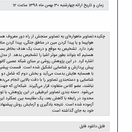
زمان و تاریخ ارائه:
چهارشنبه 30 بهمن ماه 1398 ساعت 12
چکیده:
تصاویر ماهواره‌ای به تصاویر سنجش از راه دور معروف 
هواپیما و یا پیدا کردن مین در مناطق جنگی، پیدا کردن م
بفرد دارد. تشخیص به موقع و درست یک هدف بخاطر بسیا
هستیم که بتواند بطور موثر اشیا را تشخیص بدهد. از مدل
اشاره کرد. در این پژوهش روشی بر مبنای شبکه عصبی کان
پیش پردازش و شناسایی تشکیل شده است. قسمت پیش­پرد
با همسایه هایش بدست می‌آید و بخش دوم که شامل دو دسته‌
شناسایی و دسته‌بندی تصاویر را با دقت بالایی انجام م
نباشند، عضو کلاس متفاوت قرار می‌گیرند. شبکه‌ای که ج
می‌شود. دسته بندی تصاویر ابرطیفی در این پژوهش، با تو
آزموده شده است. نتیجه یادگیری و آزمایش روش پیشنهادی ب
خود به جای گذاشته است.
فایل:
دانلود فایل