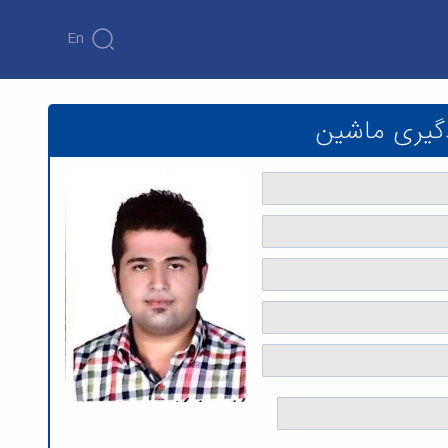
En
ه فنی و مهندسی
دگیری ماشین