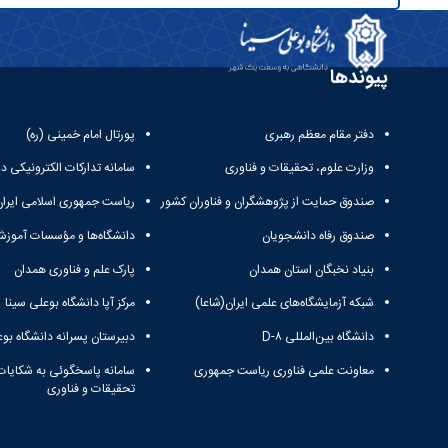
پیوندها
دفتر مقام معظم رهبری
پورتال امام خمینی (ره)
وزارت علوم، تحقیقات و فناوری
سامانه تدارکات الکترونیکی د
صندوق حمایت از پژوهشگران و فناوران کشور
ریاست جمهوری اسلامی ایران
صندوق رفاه دانشجویان
دانشگاه‌ها و مؤسسات آموزش
بنیاد نخبگان استان همدان
پارک علم و فناوری همدان
شبکه آزمایشگاه‌های علمی ایران(شاعا)
مرکز آپا دانشگاه بوعلی سینا
دانشگاه بین‌المللی D-۸
دبیرستان پسرانه دانشگاه بوع
معاونت علمی فناوری ریاست جمهوری
سامانه پاسخگوئی به شکایات
تحقیقات و فناوری