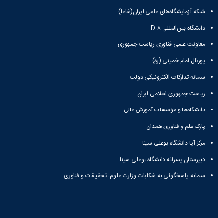
شبکه آزمایشگاه‌های علمی ایران(شاعا)
دانشگاه بین‌المللی D-۸
معاونت علمی فناوری ریاست جمهوری
پورتال امام خمینی (ره)
سامانه تدارکات الکترونیکی دولت
ریاست جمهوری اسلامی ایران
دانشگاه‌ها و مؤسسات آموزش عالی
پارک علم و فناوری همدان
مرکز آپا دانشگاه بوعلی سینا
دبیرستان پسرانه دانشگاه بوعلی سینا
سامانه پاسخگوئی به شکایات وزارت علوم، تحقیقات و فناوری