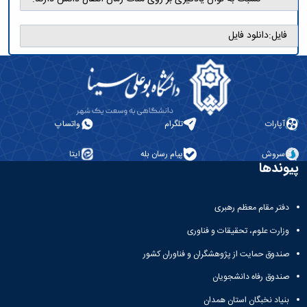
فایل:
دانلود فایل
آپارات
تلگرام
واتساپ
سروش
پیام رسان بله
ایتا
پیوندها
دفتر مقام معظم رهبری
وزارت علوم، تحقیقات و فناوری
صندوق حمایت از پژوهشگران و فناوران کشور
صندوق رفاه دانشجویان
بنیاد نخبگان استان همدان