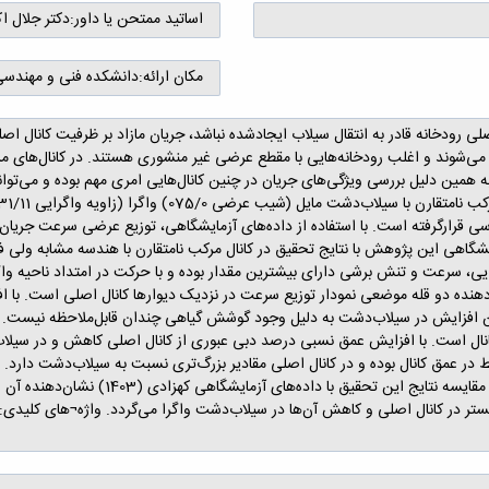
اساتید ممتحن یا داور:
دکتر جلال ا
مکان ارائه:
دانشکده فنی و مهندسی 
 رودخانه قادر به انتقال سیلاب ایجادشده نباشد، جریان مازاد بر ظرفیت کانال اصل
ی‌شوند و اغلب رودخانه‌هایی با مقطع عرضی غیر منشوری هستند. در کانال‌های مرک
 همین دلیل بررسی ویژگی‌های جریان در چنین کانال‌هایی امری مهم بوده و می‌تواند ب
ارگرفته است. با استفاده از داده‌های آزمایشگاهی، توزیع عرضی سرعت جریان، ت
یی، سرعت و تنش برشی دارای بیشترین مقدار بوده و با حرکت در امتداد ناحیه واگ
هنده دو قله موضعی نمودار توزیع سرعت در نزدیک دیوارها کانال اصلی است. با
ن افزایش در سیلاب‌دشت به دلیل وجود گوشش گیاهی چندان قابل‌ملاحظه نیست. ب
انال است. با افزایش عمق نسبی درصد دبی عبوری از کانال اصلی کاهش و در سیلا
در عمق کانال بوده و در کانال اصلی مقادیر بزرگ‌تری نسبت به سیلاب‌دشت دارد.
سیلاب‌دشت واگرای دارای پوشش گیاهی افزای
در کانال اصلی و کاهش آن‌ها در سیلاب‌دشت واگرا می‌گردد. واژه¬های کلیدی: ک