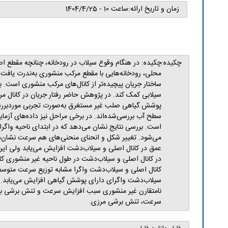
زمان و تاریخ ارائه:
ساعت 10 - 1404/4/25
چکیده:
چکیده: در هنگام وقوع سیلاب در رودخانه، چنانچه مقطع اصلی
محلی، رودخانه‌هایی با مقطع مرکب منشوری به‌ندرت یافت م
ساختار جریان پیچیده‌تر از کانال‌های مرکب منشوری است. به
پوشش گیاهی صلب غیر مستغرق به‌صورت تجربی موردبررسی قر
است. بررسی نتایج نشان می‌دهد که در ابتدای ناحیه واگرا
می‌شود. تغییر شکل و انحنای منحنی‌های هم سرعت نشان‌د
عمق در کانال اصلی و سیلاب‌دشت افزایش می‌یابد ولی ای
در کانال اصلی و سیلاب‌دشت در طول ناحیه غیر منشوری ک
کانال اصلی و سیلاب‌دشت واگرا مشابه توزیع سرعت متوسط 
نامتقارن غیر منشوری سبب افزایش سرعت و تنش برشی بستر 
سرعت، تنش برشی مرزی.