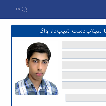
En
واگرا - دانشکده فنی و مهندسی
 سیلاب‌دشت‌ شیب‌دار واگرا