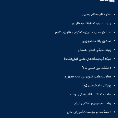
دفتر مقام معظم رهبری
وزارت علوم، تحقیقات و فناوری
صندوق حمایت از پژوهشگران و فناوران کشور
صندوق رفاه دانشجویان
بنیاد نخبگان استان همدان
شبکه آزمایشگاه‌های علمی ایران(شاعا)
دانشگاه بین‌المللی D-۸
معاونت علمی فناوری ریاست جمهوری
پورتال امام خمینی (ره)
سامانه تدارکات الکترونیکی دولت
ریاست جمهوری اسلامی ایران
دانشگاه‌ها و مؤسسات آموزش عالی