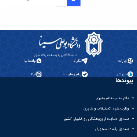
آپارات
تلگرام
واتساپ
سروش
پیام رسان بله
ایتا
پیوندها
دفتر مقام معظم رهبری
وزارت علوم، تحقیقات و فناوری
صندوق حمایت از پژوهشگران و فناوران کشور
صندوق رفاه دانشجویان