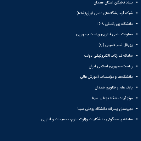
بنیاد نخبگان استان همدان
شبکه آزمایشگاه‌های علمی ایران(شاعا)
دانشگاه بین‌المللی D-۸
معاونت علمی فناوری ریاست جمهوری
پورتال امام خمینی (ره)
سامانه تدارکات الکترونیکی دولت
ریاست جمهوری اسلامی ایران
دانشگاه‌ها و مؤسسات آموزش عالی
پارک علم و فناوری همدان
مرکز آپا دانشگاه بوعلی سینا
دبیرستان پسرانه دانشگاه بوعلی سینا
سامانه پاسخگوئی به شکایات وزارت علوم، تحقیقات و فناوری