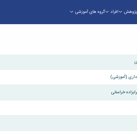
ژوهش
افراد
گروه های آموزشی
ندسی
ن
رداری (آموزشی)
بزاده خراسانی