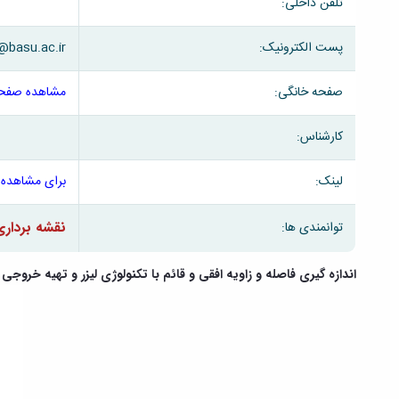
تلفن داخلی:
پست الکترونیک:
@basu.ac.ir
صفحه خانگی:
مشاهده صفحه
کارشناس:
لینک:
برای مشاهده 
نقشه برداری
توانمندی ها:
اندازه گیری فاصله و زاویه افقی و قائم با تکنولوژی لیزر و تهیه خروجی