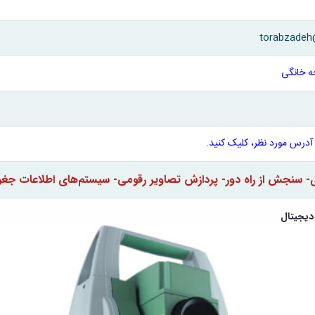
torabzadeh
 خانگی
آدرس مورد نظر، کلیک کنید.
- سنجش از راه دور- پردازش تصاویر رقومی- سیستم‌های اطلاعات جغراف
 دیجیتال