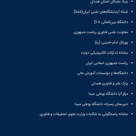
بنیاد نخبگان استان همدان
شبکه آزمایشگاه‌های علمی ایران(شاعا)
دانشگاه بین‌المللی D-۸
معاونت علمی فناوری ریاست جمهوری
پورتال امام خمینی (ره)
سامانه تدارکات الکترونیکی دولت
ریاست جمهوری اسلامی ایران
دانشگاه‌ها و مؤسسات آموزش عالی
پارک علم و فناوری همدان
مرکز آپا دانشگاه بوعلی سینا
دبیرستان پسرانه دانشگاه بوعلی سینا
سامانه پاسخگوئی به شکایات وزارت علوم، تحقیقات و فناوری