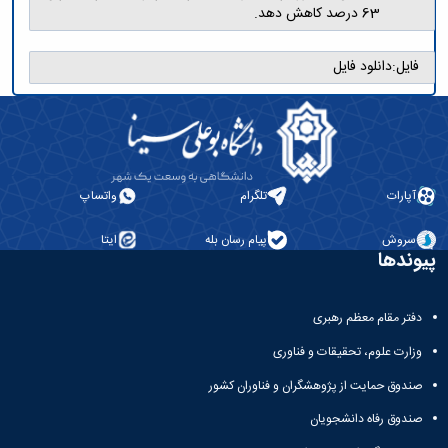
63 درصد کاهش دهد.
فایل:
دانلود فایل
آپارات
تلگرام
واتساپ
سروش
پیام رسان بله
ایتا
پیوندها
دفتر مقام معظم رهبری
وزارت علوم، تحقیقات و فناوری
صندوق حمایت از پژوهشگران و فناوران کشور
صندوق رفاه دانشجویان