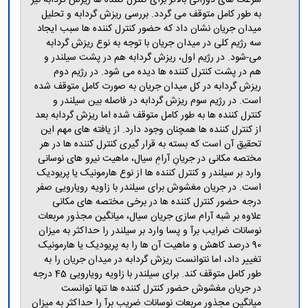
به طور کامل متوقف می گردد. بررسی ریزش گردابه و تحلیل
میدان جریان نشان داد که حضور کنترل کننده ها سبب ایجاد
سه رژیم کلی در میدان جریان با توجه به نوع ریزش گردابه
می-شود. در رژیم اول، ریزش گردابه هم در پشت سیلندر و
هم در پشت کنترل کننده ها دیده می شود. در رژیم دوم
ریزش گردابه در کل میدان جریان به صورت کامل متوقف شده
است. در رژیم سوم ریزش گردابه در فاصله بین سیلندر و
کنترل کننده ها به طور کامل متوقف شده اما ریزش گردابه بعد
از کنترل کننده ها همچنان وجود دارد. از یافته های مهم این
تحقیق آن است که بسته به قرار گیری کنترل کننده ها در هر
مختصه مکانی در جریانِ آرامِ سیال، ماهیت نیرو های نوسانی
وارد بر سیلندر و کنترل کننده ها از نوع هارمونیک یا پریودیک
است. در جریان مغشوش برای سیلندر با زاویه رویارویی صفر
درجه حضور کنترل کننده ها در برخی مختصه های مکانی
علاوه بر شبه آرام سازی جریان سیال، میانگین مجذور مربعات
نوسانات ضرایب برآ و پسا وارد بر سیلندر را حداکثر به میزان
90 درصد کاهش و ماهیت آن ها را به پریودیک یا هارمونیک
تغییر داد، اما نتوانست ریزش گردابه در میدان جریان را به
طور کامل متوقف کند. برای سیلندر با زاویه رویارویی 45 درجه
در جریان مغشوش حضور کنترل کننده ها تنها توانست
میانگین مجذور مربعات نوسانات ضریب برآ را حداکثر به میزان