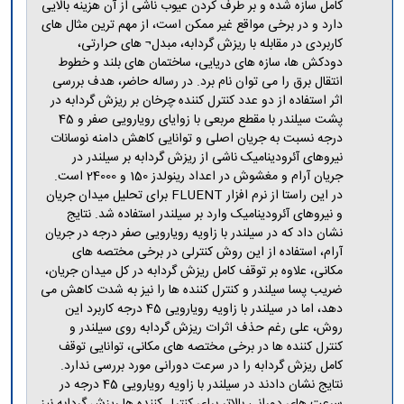
مراکز
کامل سازه شده و بر طرف کردن عیوب ناشی از آن هزینه بالایی
مرتبط
دارد و در برخی مواقع غیر ممکن است، از مهم ترین مثال های
بنیاد
کاربردی در مقابله با ریزش گردابه، مبدل¬ های حرارتی،
ملی
دودکش ها، سازه های دریایی، ساختمان های بلند و خطوط
نخبگان
انتقال برق را می توان نام برد. در رساله حاضر، هدف بررسی
شرکت
اثر استفاده از دو عدد کنترل کننده چرخان بر ریزش گردابه در
های
پشت سیلندر با مقطع مربعی با زوایای رویارویی صفر و 45
دانش
درجه نسبت به جریان اصلی و توانایی کاهش دامنه نوسانات
بنیان
نیروهای آئرودینامیک ناشی از ریزش گردابه بر سیلندر در
آئین
جریان آرام و مغشوش در اعداد رینولدز 150 و 24000 است.
نامه ها
در این راستا از نرم افزار FLUENT برای تحلیل میدان جریان
و
و نیروهای آئرودینامیک وارد بر سیلندر استفاده شد. نتایج
فرآیندها
نشان داد که در سیلندر با زاویه رویارویی صفر درجه در جریان
آئین
آرام، استفاده از این روش کنترلی در برخی مختصه های
نامه
مکانی، علاوه بر توقف کامل ریزش گردابه در کل میدان جریان،
نامه
ضریب پسا سیلندر و کنترل کننده ها را نیز به شدت کاهش می
های
دهد، اما در سیلندر با زاویه رویارویی 45 درجه کاربرد این
پژوهشی
روش، علی رغم حذف اثرات ریزش گردابه روی سیلندر و
فرم
کنترل کننده ها در برخی مختصه های مکانی، توانایی توقف
های
کامل ریزش گردابه را در سرعت دورانی مورد بررسی ندارد.
پژوهشی
نتایج نشان دادند در سیلندر با زاویه رویارویی 45 درجه در
سرعت های دورانی بالاتر برای کنترل کننده ها ریزش گردابه نیز