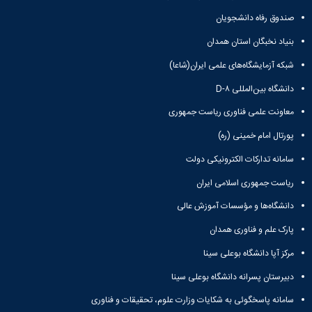
Research
صندوق رفاه دانشجویان
بنیاد نخبگان استان همدان
شبکه آزمایشگاه‌های علمی ایران(شاعا)
دانشگاه بین‌المللی D-۸
معاونت علمی فناوری ریاست جمهوری
پورتال امام خمینی (ره)
سامانه تدارکات الکترونیکی دولت
ریاست جمهوری اسلامی ایران
دانشگاه‌ها و مؤسسات آموزش عالی
پارک علم و فناوری همدان
مرکز آپا دانشگاه بوعلی سینا
دبیرستان پسرانه دانشگاه بوعلی سینا
سامانه پاسخگوئی به شکایات وزارت علوم، تحقیقات و فناوری