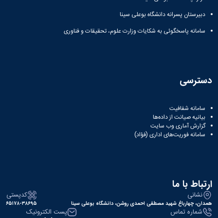
Research
دبیرستان پسرانه دانشگاه بوعلی سینا
سامانه پاسخگوئی به شکایات وزارت علوم، تحقیقات و فناوری
دسترسی
سامانه شفافیت
بیانیه صیانت از داده‌ها
گزارش آماری وب‌ سایت
سامانه فوریت‌های اداری (فؤاد)
ارتباط با ما
نشانی
کدپستی
همدان، چهارباغ شهید مصطفی احمدی روشن، دانشگاه بوعلی سینا
۶۵۱۷۸-۳۸۶۹۵
شماره تماس
پست الکترونیک