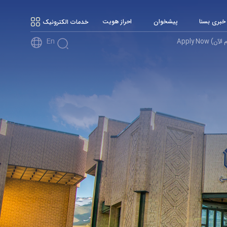
 خبری بسنا
پیشخوان
احراز هویت
خدمات الکترونیک
En
آن) Apply Now