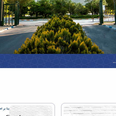
.
بنا بر 