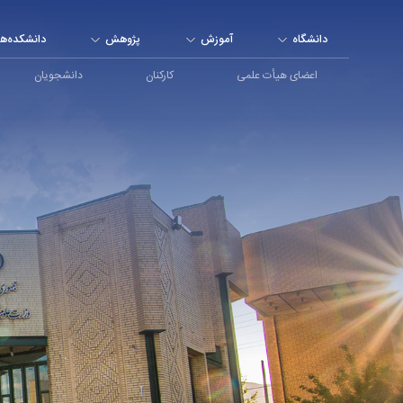
دانشگاه بوعلی سینا - دانشگاه بوعلی سینا همدان
دانشگاه
آموزش
پژوهش
دانشکده‌ها
اعضای هیأت علمی
کارکنان
دانشجویان