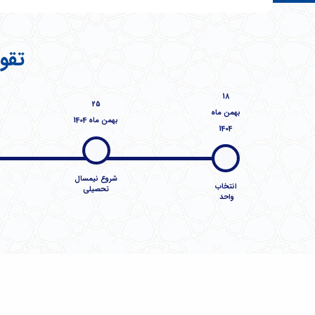
تقوی
18
25
بهمن‌ ماه
بهمن ماه 1404
1404
شروع نیمسال
انتخاب
تحصیلی
واحد