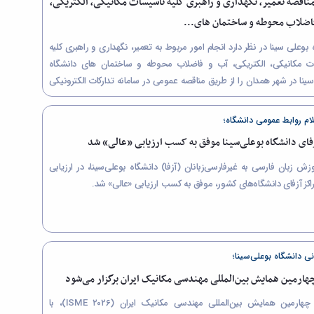
ناقصه تعمیر، نگهداری و راهبری کلیه تأسیسات مکانیکی، الکتریکی،
اضلاب محوطه و ساختمان های...
 بوعلی سینا در نظر دارد انجام امور مربوط به تعمیر، نگهداری و راهبری کلیه
ت مکانیکی، الکتریکی، آب و فاضلاب محوطه و ساختمان های دانشگاه
ینا در شهر همدان را از طريق مناقصه عمومی در سامانه تدارکات الکترونیکی
اد ایران) به پیمانکاران واجد شرایط واگذار نماید.
علام روابط عمومی دانشگاه؛
زفای دانشگاه بوعلی‌سینا موفق به کسب ارزیابی «عالی» شد
وزش زبان فارسی به غیرفارسی‌زبانان (آزفا) دانشگاه بوعلی‌سینا، در ارزیابی
اکز آزفای دانشگاه‌های کشور، موفق به کسب ارزیابی «عالی» شد.
نی دانشگاه بوعلی‌سینا؛
هارمین همایش بین‌المللی مهندسی مکانیک ایران برگزار می‌شود
سی و چهارمین همایش بین‌المللی مهندسی مکانیک ایران (ISME ۲۰۲۶)، با