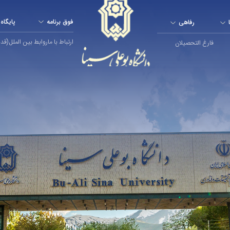
فوق برنامه
پایگاه
رفاهی
ارتباط با ما
روابط بین الملل
(قدم ال
فارغ التحصیلان