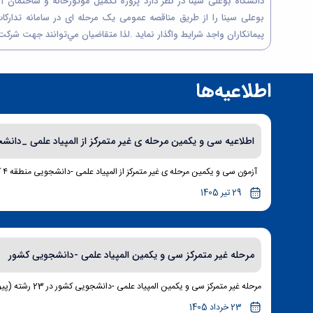
دانشگاه بوعلی سینا در نظر دارد پروژه تکمیل موتورخانه و ساختمان آ
بوعلی سینا را از طريق مناقصه عمومی یک مرحله ای در سامانه تدارکات
پیمانکاران واجد شرایط واگذار نماید .لذا متقاضيان مي‌توانند جهت شركت
اطلاعیه‌ها
اطلاعیه سی و یکمین مرحله ی غیر متمرکز از المپیاد علمی _دانشجوی
آزمون سی و یکمین مرحله ی غیر متمرکز از المپیاد علمی -دانشجویی منطقه ۴ کشور در روز جمعه ۲مرداد...
29 تیر 1405
مرحله غیر متمرکز سی و یکمین المپیاد علمی -دانشجویی کشور
مرحله غیر متمرکز سی و یکمین المپیاد علمی -دانشجویی کشور در 23 رشته (پیوست) در دو نوبت صبح و...
23 خرداد 1405