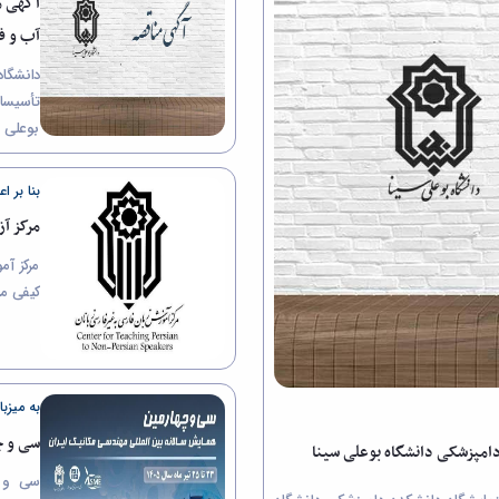
آگهی م
آب و ف
دانشگاه
تأسیسا
بوعلی س
دولت (ست
بنا بر ا
مرکز آ
مرکز آم
کیفی مر
به میزبا
سی و چ
دامپزشکی دانشگاه بوعلی سینا