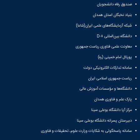
صندوق رفاه دانشجویان
بنیاد نخبگان استان همدان
شبکه آزمایشگاه‌های علمی ایران(شاعا)
دانشگاه بین‌المللی D-۸
معاونت علمی فناوری ریاست جمهوری
پورتال امام خمینی (ره)
سامانه تدارکات الکترونیکی دولت
ریاست جمهوری اسلامی ایران
دانشگاه‌ها و مؤسسات آموزش عالی
پارک علم و فناوری همدان
مرکز آپا دانشگاه بوعلی سینا
دبیرستان پسرانه دانشگاه بوعلی سینا
سامانه پاسخگوئی به شکایات وزارت علوم، تحقیقات و فناوری