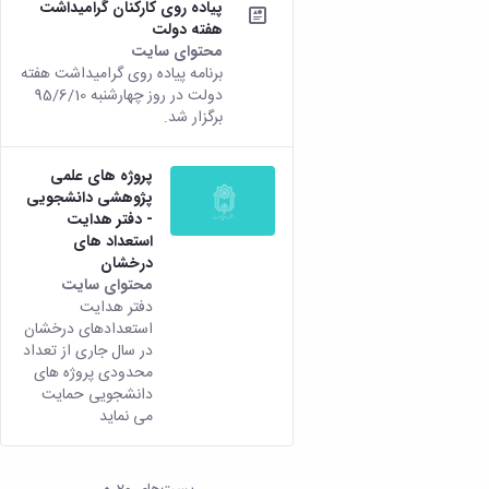
پیاده روی کارکنان گرامیداشت
هفته دولت
محتوای سایت
برنامه پیاده روی گرامیداشت هفته
دولت در روز چهارشنبه 95/6/10
برگزار شد.
پروژه های علمی
پژوهشی دانشجویی
- دفتر هدایت
استعداد های
درخشان
محتوای سایت
دفتر هدایت
استعدادهای درخشان
در سال جاری از تعداد
محدودی پروژه های
دانشجویی حمایت
می نماید