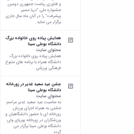
و فناوری ریاست جمهوری دومین
همایش‌ها
جشنواره ملی "دریا مسیر
انتشارات
پیشرفت" را در آبان ماه سال جاری
دانشگاه
برگزار می نماید.
نشر
کتب
مجلات
همایش پیاده روی خانواده بزرگ
علمی
دانشگاه بوعلی سینا
فصلنامه
محتوای سایت
معاونت
همایش پیاده روی خانواده بزرگ
پژوهش
دانشگاه همراه با برنامه های متنوع
و
فرهنگی ورزشی
فناوری
جشن عید سعید غدیر در زورخانه
دانشگاه بوعلی سینا
محتوای سایت
به مناسبت عید سعید غدیر مراسم
جشنی به همراه اجرای ورزش
زورخانه ای با حضور دانشگاهیان و
ورزشکاران در زورخانه پوریای ولی
دانشگاه بوعلی سینا برگزار می
گردد