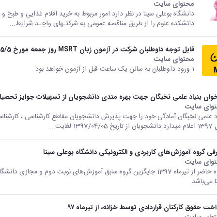
محتوای سایت
دانشگاه بوعلی سینا در نظر دارد امور مربوط به خرید اقلام غذایی و طبخ 
دانشکده علوم را از طریق مناقصه عمومی به شرکتـهای واجـد شرایط...
قابل توجه داوطلبان شرکت در آزمون زبان MSRT روز جمعه مورخ 97/5/5 دانشگاه بوعلی سینا
محتوای سایت
1.ورود داوطلبان به سالن یک ساعت قبل از آزمون خواهد بود.
خوان بنیاد علمی نخبگان جهت بهره مندی دانشجویان از تسهیلات جوایز تحصیلی در
وای سایت
اد علمی نخبگان آمادگی خود را جهت پذیرش دانشجویان مقاطع کارشناسی ، کارشناس
 1397/04/05 لغایت...
فی گروه آموزش‌های کاربردی و الکترونیکی دانشگاه بوعلی سینا
وای سایت
گروه حاضر از تیرماه 1397 جایگزین گروه سابق آموزش‌های نوبت دوم و 
ا می‌باشد
اخت حقوق کارکنان قراردادی توسط خزانه، از تیرماه ۹۷
وای سایت