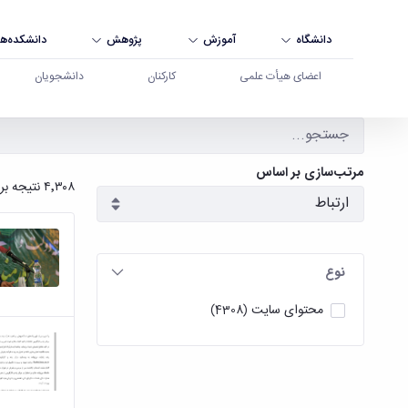
دانشگاه
آموزش
پژوهش
دانشکده‌ها
اعضای هیأت علمی
کارکنان
دانشجویان
جستجو - دانشگاه بوعلی سینا همدان
مرتب‌سازی بر اساس
۴٬۳۰۸ نتیجه برای
نوع
محتوای سایت
(4308)