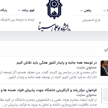
فوق برنامه
پایگاه
رفاهی
ارتباط با ما
روابط بین الملل
(قدم ال
فارغ التحصیلان
در توسعه همه جانبه و پایدار کشور همگی باید تلاش کنیم
محتوای سایت
دکتر محمدی فر در مراسم روز کارمند گفت: من معتقد هستم ‌اگر توسعه ایی 
تک تک ما باید تلاش کنیم، البته در توسعه همه جانبه و پایدار کشور...
فراخوان مرکز رشد و کارآفرینی دانشگاه جهت پذیرش افراد، هسته ها 
محتوای سایت
از کلیه اعضاء محترم هیات علمی و دانشجویان محترم دانشگاه در کلیه مقاط
جدید باقابلیت تجاری‌سازی داشته و تمایل به ورود به فرآیند پذیرش در...