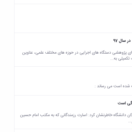
 سال 97
1 به منظور پاسخگویی به نیازهای پژوهشی دستگاه های اجرایی در حوزه های مختلف علمی، عناوین
کمیلی به...
قت شده است می رساند :
دگی است
گان دانشگاه خاطرنشان کرد: اسارت رزمندگانی که به مکتب امام حسین
..