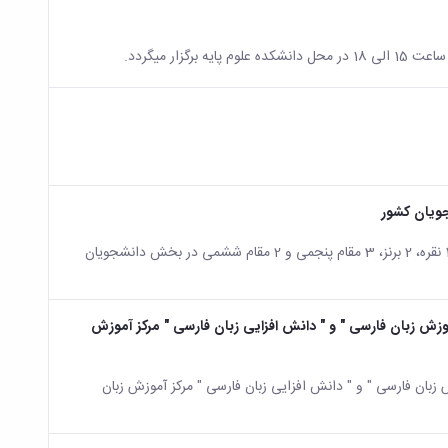
جویان کشور
4 طلا، 1 نقره، 1 برنز و دو مقام ششمی در بخش دانشجویان دختر و 1 طلا، 1 نقره، 2 برنز، 3 مقام پنجمی و 2 مقام ششمی در بخش دانشجویان
موزش زبان فارسی " و " دانش افزایی زبان فارسی " مرکز آموزش
 زبان فارسی " و " دانش افزایی زبان فارسی " مرکز آموزش زبان